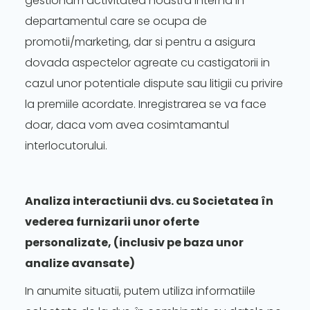
gestionam activitatea noastra interna in
departamentul care se ocupa de
promotii/marketing, dar si pentru a asigura
dovada aspectelor agreate cu castigatorii in
cazul unor potentiale dispute sau litigii cu privire
la premiile acordate. Inregistrarea se va face
doar, daca vom avea cosimtamantul
interlocutorului.
Analiza interactiunii dvs. cu Societatea în
vederea furnizarii unor oferte
personalizate, (inclusiv pe baza unor
analize avansate)
In anumite situatii, putem utiliza informatiile