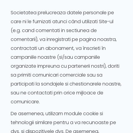
Societatea prelucreaza datele personale pe
care ni le furnizati atunci când utilizati Site-ul
(e.g. cand comentati in sectiunea de
comentarii), va inregistrati pe pagina noastra,
contractati un abonament, va înscrieti în
campaniile noastre (si/sau campaniile
organizate impreuna cu partenerii nostri), doriti
sa primiti comunicari comerciale sau sa
participati la sondajele si chestionarele noastre,
sau ne contactati prin orice mijloace de
comunicare.
De asemenea, utilizam module cookie si
tehnologii similare pentru a va recunoaste pe
dvs. si dispozitivele dvs. De asemenea,