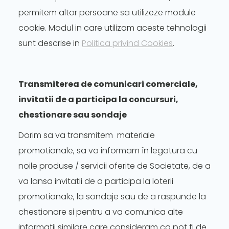
permitem altor persoane sa utilizeze module
cookie. Modul in care utilizam aceste tehnologii
sunt descrise in
Politica privind Cookies
.
Transmiterea de comunicari comerciale,
invitatii de a participa la concursuri,
chestionare sau sondaje
Dorim sa va transmitem materiale
promotionale, sa va informam în legatura cu
noile produse / servicii oferite de Societate, de a
va lansa invitatii de a participa la loterii
promotionale, la sondaje sau de a raspunde la
chestionare si pentru a va comunica alte
informatii similare care consideram ca pot fi de