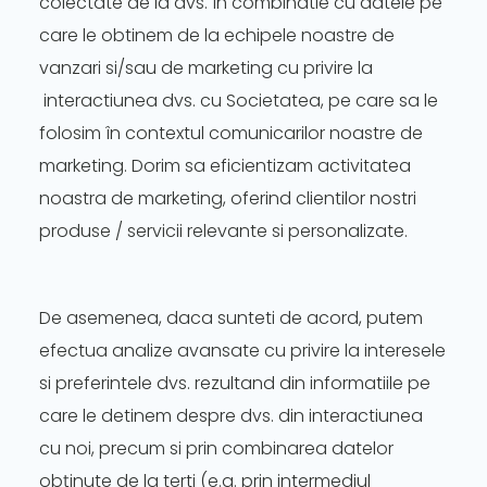
colectate de la dvs. în combinatie cu datele pe
care le obtinem de la echipele noastre de
vanzari si/sau de marketing cu privire la
interactiunea dvs. cu Societatea, pe care sa le
folosim în contextul comunicarilor noastre de
marketing. Dorim sa eficientizam activitatea
noastra de marketing, oferind clientilor nostri
produse / servicii relevante si personalizate.
De asemenea, daca sunteti de acord, putem
efectua analize avansate cu privire la interesele
si preferintele dvs. rezultand din informatiile pe
care le detinem despre dvs. din interactiunea
cu noi, precum si prin combinarea datelor
obţinute de la terti (e.g. prin intermediul