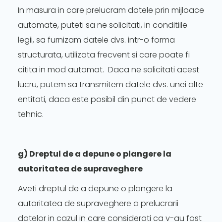
In masura in care prelucram datele prin mijloace
automate, puteti sa ne solicitati, in conditiile
legii, sa furnizam datele dvs. intr-o forma
structurata, utilizata frecvent si care poate fi
citita in mod automat. Daca ne solicitati acest
lucru, putem sa transmitem datele dvs. unei alte
entitati, daca este posibil din punct de vedere
tehnic.
g) Dreptul de a depune o plangere la
autoritatea de supraveghere
Aveti dreptul de a depune o plangere la
autoritatea de supraveghere a prelucrarii
datelor in cazul in care considerati ca v-au fost