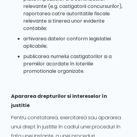
relevante (e.g. castigatorii concursurilor),
raportarea catre autoritatile fiscale
relevante si tinerea unor evidente
contabile;
arhivarea datelor conform legislatiei
aplicabile;
publicarea numelui castigatorilor si a
premiilor acordate în loteriile
promotionale organizate.
Apararea drepturilor si intereselor în
justitie
Pentru constatarea, exercitarea sau apararea
unui drept în justitie în cadrul unei proceduri în
fata unei instante, a unei proceduri