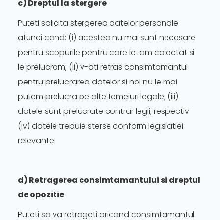
c) Dreptul la stergere
Puteti solicita stergerea datelor personale
atunci cand: (i) acestea nu mai sunt necesare
pentru scopurile pentru care le-am colectat si
le prelucram; (ii) v-ati retras consimtamantul
pentru prelucrarea datelor si noi nu le mai
putem prelucra pe alte temeiuri legale; (iii)
datele sunt prelucrate contrar legii; respectiv
(iv) datele trebuie sterse conform legislatiei
relevante.
d) Retragerea consimtamantului si dreptul
de opozitie
Puteti sa va retrageti oricand consimtamantul