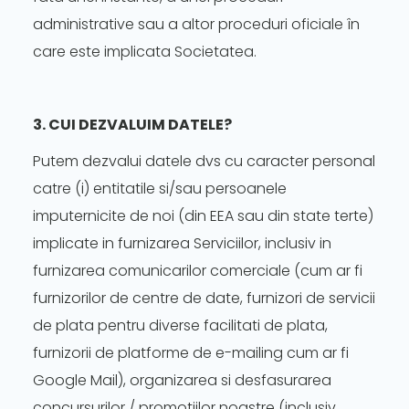
administrative sau a altor proceduri oficiale în
care este implicata Societatea.
3. CUI DEZVALUIM DATELE?
Putem dezvalui datele dvs cu caracter personal
catre (i) entitatile si/sau persoanele
imputernicite de noi (din EEA sau din state terte)
implicate in furnizarea Serviciilor, inclusiv in
furnizarea comunicarilor comerciale (cum ar fi
furnizorilor de centre de date, furnizori de servicii
de plata pentru diverse facilitati de plata,
furnizorii de platforme de e-mailing cum ar fi
Google Mail), organizarea si desfasurarea
concursurilor / promotiilor noastre (inclusiv