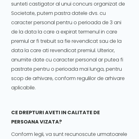
sunteti castigator al unui concurs organizat de
Societate, putem pastra datele dvs. cu
caracter personal pentru o perioada de 3 ani
de la data la care a expirat termenul in care
premiul ar fi trebuit sa fie revendicat sau de la
data la care ati revendicat premiul. Ulterior,
anumite date cu caracter personal ar putea fi
pastrate pentru o perioada mai lunga, pentru
scop de arhivare, conform regulilor de arhivare
aplicabile.
CE DREPTURI AVETI IN CALITATE DE
PERSOANA VIZATA?
Conform legii, va sunt recunoscute urmatoarele