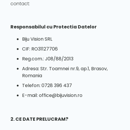
contact:
Responsabilul cu Protectia Datelor
Biju Vision SRL
CIF: RO31127706
Reg.com.: J08/88/2013
Adresa: Str. Toamnei nr.9, ap.1, Brasov,
Romania
Telefon: 0728 396 437
E-mail: office@bijuvision.ro
2. CE DATE PRELUCRAM?