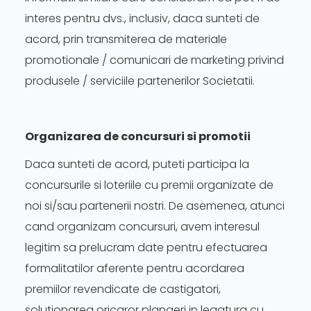
interes pentru dvs., inclusiv, daca sunteti de
acord, prin transmiterea de materiale
promotionale / comunicari de marketing privind
produsele / serviciile partenerilor Societatii.
Organizarea de concursuri si promotii
Daca sunteti de acord, puteti participa la
concursurile si loteriile cu premii organizate de
noi si/sau partenerii nostri. De asemenea, atunci
cand organizam concursuri, avem interesul
legitim sa prelucram date pentru efectuarea
formalitatilor aferente pentru acordarea
premiilor revendicate de castigatori,
solutionarea oricaror plangeri in legatura cu