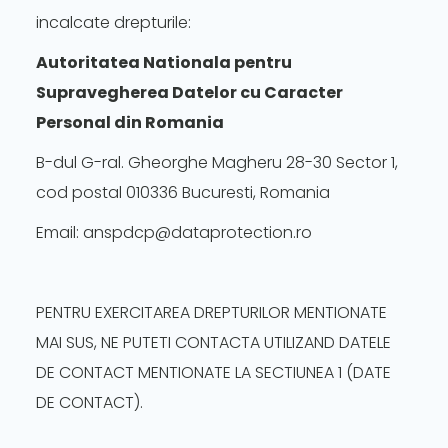
incalcate drepturile:
Autoritatea Nationala pentru
Supravegherea Datelor cu Caracter
Personal din Romania
B-dul G-ral. Gheorghe Magheru 28-30 Sector 1,
cod postal 010336 Bucuresti, Romania
Email: anspdcp@dataprotection.ro
PENTRU EXERCITAREA DREPTURILOR MENTIONATE
MAI SUS, NE PUTETI CONTACTA UTILIZAND DATELE
DE CONTACT MENTIONATE LA SECTIUNEA 1 (DATE
DE CONTACT).