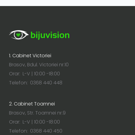
1. Cabinet Victoriei
Brasov, Bdul. Victoriei nr.10
Orar: L-V | 10:00 -18:00
Telefon: 0368 440 448
2. Cabinet Toamnei
Brasov, Str. Toamnei nr.9
Orar: L-V | 10:00 -18:00
Telefon: 0368 440 450