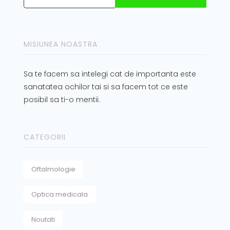
MISIUNEA NOASTRA
Sa te facem sa intelegi cat de importanta este
sanatatea ochilor tai si sa facem tot ce este
posibil sa ti-o mentii.
CATEGORII
Oftalmologie
Optica medicala
Noutati