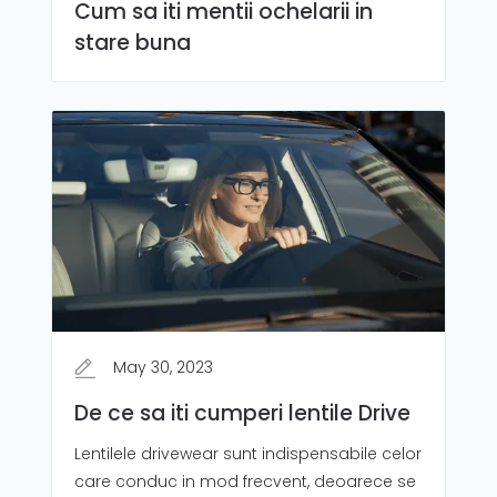
Cum sa iti mentii ochelarii in
stare buna
May 30, 2023
De ce sa iti cumperi lentile Drive
Lentilele drivewear sunt indispensabile celor
care conduc in mod frecvent, deoarece se