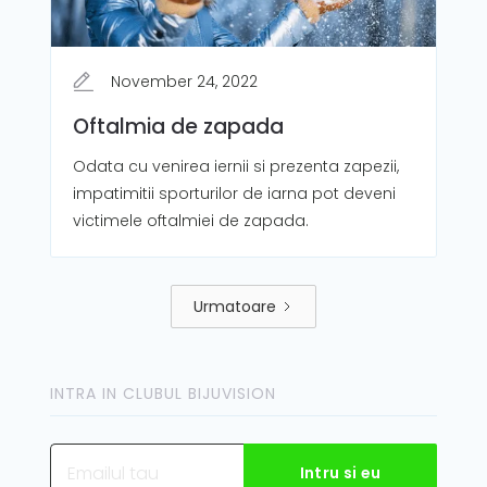
November 24, 2022
Oftalmia de zapada
Odata cu venirea iernii si prezenta zapezii,
impatimitii sporturilor de iarna pot deveni
victimele oftalmiei de zapada.
Urmatoare
INTRA IN CLUBUL BIJUVISION