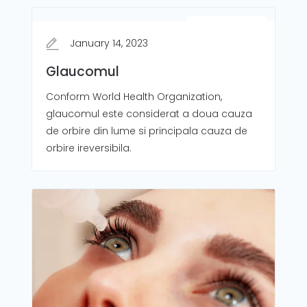
Oftalmologie
January 14, 2023
Glaucomul
Conform World Health Organization,
glaucomul este considerat a doua cauza
de orbire din lume si principala cauza de
orbire ireversibila.