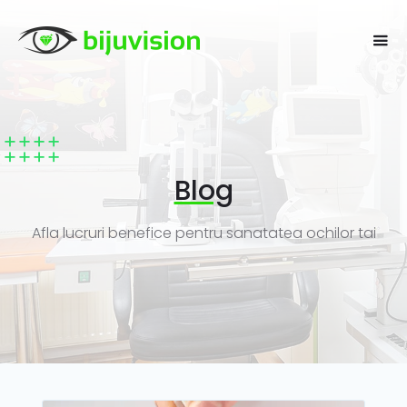
Blog
Afla lucruri benefice pentru sanatatea ochilor tai