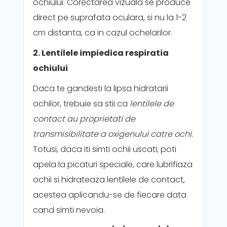
ochiului. Corectarea vizuala se produce
direct pe suprafata oculara, si nu la 1-2
cm distanta, ca in cazul ochelarilor.
2. Lentilele impiedica respiratia
ochiului
Daca te gandesti la lipsa hidratarii
ochilor, trebuie sa stii ca
lentilele de
contact au proprietati de
transmisibilitate a oxigenului catre ochi.
Totusi, daca iti simti ochii uscati, poti
apela la picaturi speciale, care lubrifiaza
ochii si hidrateaza lentilele de contact,
acestea aplicandu-se de fiecare data
cand simti nevoia.