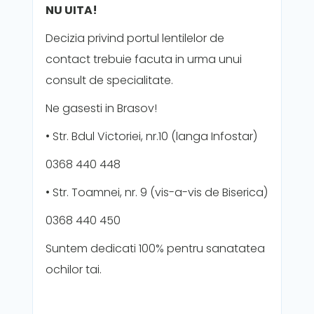
NU UITA!
Decizia privind portul lentilelor de
contact trebuie facuta in urma unui
consult de specialitate.
Ne gasesti in Brasov!
• Str. Bdul Victoriei, nr.10 (langa Infostar)
0368 440 448
• Str. Toamnei, nr. 9 (vis-a-vis de Biserica)
0368 440 450
Suntem dedicati 100% pentru sanatatea
ochilor tai.