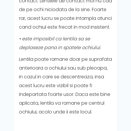
contact. Lentilele de contact moi nu cad
de pe ochi niciodata de la sine. Foarte
rar, acest lucru se poate intampla atunci
cand ochiul este frecat in mod insistent.
• este imposibil ca lentila sa se
deplaseze pana in spatele ochiului.
Lentila poate ramane doar pe suprafata
anterioara a ochiului sau sub pleoapa,
in cazul in care se descentreaza, insa
acest lucru este vizibil si poate fi
indepartata foarte usor. Daca este bine
aplicata, lentila va ramane pe centrul
ochiului, acolo unde ii este locul.