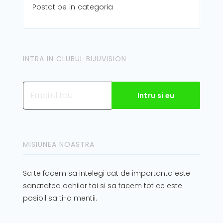
Postat pe
in
categoria
INTRA IN CLUBUL BIJUVISION
MISIUNEA NOASTRA
Sa te facem sa intelegi cat de importanta este
sanatatea ochilor tai si sa facem tot ce este
posibil sa ti-o mentii.