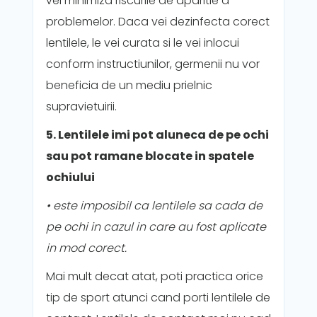
vei minimiza riscurile de aparitie a
problemelor. Daca vei dezinfecta corect
lentilele, le vei curata si le vei inlocui
conform instructiunilor, germenii nu vor
beneficia de un mediu prielnic
supravietuirii.
5. Lentilele imi pot aluneca de pe ochi
sau pot ramane blocate in spatele
ochiului
• este imposibil ca lentilele sa cada de
pe ochi in cazul in care au fost aplicate
in mod corect.
Mai mult decat atat, poti practica orice
tip de sport atunci cand porti lentilele de