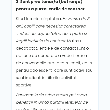
3. Sunt prea tanar/a (batran/a)
pentru a purta lentile de contact
Studiile indica faptul ca,
la varsta de 8
ani, copiii care necesita corectarea
vederii au capacitatea de a purta si
ingriji lentilele de contact.
Mai mult
decat atat, lentilele de contact sunt o
optiune de corectare a vederii extrem
de convenabila atat pentru copiii, cat si
pentru adolescentii care sunt activi, sau
sunt implicati in diferite activitati
sportive.
Persoanele de orice varsta pot avea
beneficii in urma purtarii lentilelor de
contact.
Singura restrictie este prezenta