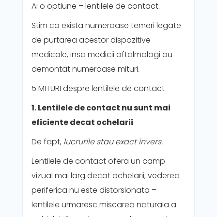
Ai o optiune – lentilele de contact.
Stim ca exista numeroase temeri legate
de purtarea acestor dispozitive
medicale, insa medicii oftalmologi au
demontat numeroase mituri.
5 MITURI despre lentilele de contact
1. Lentilele de contact nu sunt mai
eficiente decat ochelarii
De fapt,
lucrurile stau exact invers.
Lentilele de contact ofera un camp
vizual mai larg decat ochelarii, vederea
periferica nu este distorsionata –
lentilele urmaresc miscarea naturala a