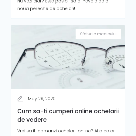
Nu vezi clar? Este posibil sa ai nevoie de o
noua pereche de ochelari!
Sfaturile medicului
May 29, 2020
Cum sa-ti cumperi online ochelarii
de vedere
Vrei sa iti comanzi ochelarii online? Afla ce ar