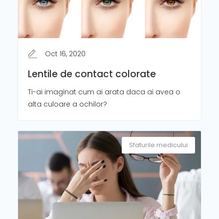
Oct 16, 2020
Lentile de contact colorate
Ti-ai imaginat cum ai arata daca ai avea o
alta culoare a ochilor?
Sfaturile medicului