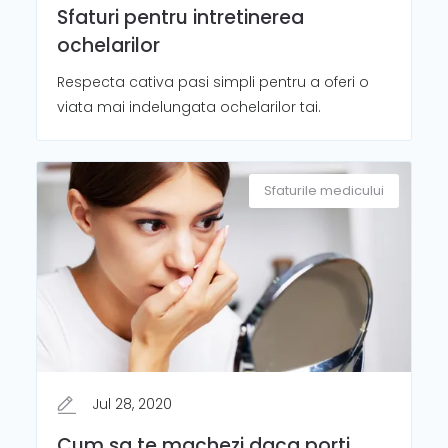
Sfaturi pentru intretinerea
ochelarilor
Respecta cativa pasi simpli pentru a oferi o
viata mai indelungata ochelarilor tai.
Sfaturile medicului
Jul 28, 2020
Cum sa te machezi daca porti