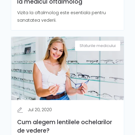
la medicul oftalmolog
Vizita la oftalmolog este esentiala pentru
sanatatea vederii.
Sfaturile medicului
Jul 20, 2020
Cum alegem lentilele ochelarilor
de vedere?