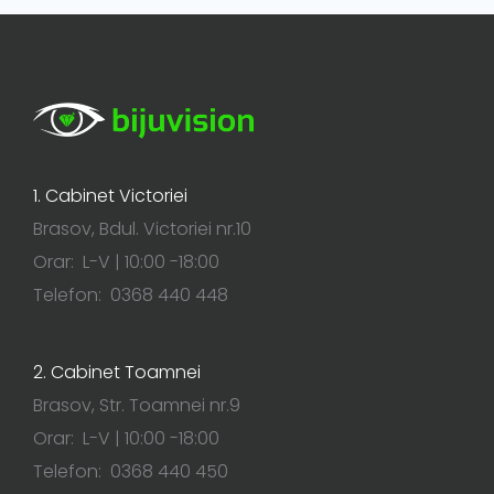
1. Cabinet Victoriei
Brasov, Bdul. Victoriei nr.10
Orar: L-V | 10:00 -18:00
Telefon: 0368 440 448
2. Cabinet Toamnei
Brasov, Str. Toamnei nr.9
Orar: L-V | 10:00 -18:00
Telefon: 0368 440 450