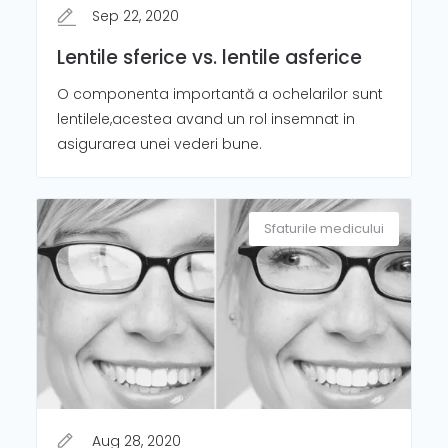
Sep 22, 2020
Lentile sferice vs. lentile asferice
O componenta importantă a ochelarilor sunt
lentilele,acestea avand un rol insemnat in
asigurarea unei vederi bune.
Sfaturile medicului
Aug 28, 2020