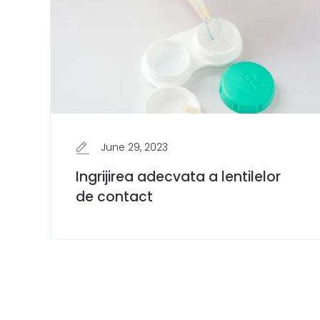
June 29, 2023
Ingrijirea adecvata a lentilelor
de contact