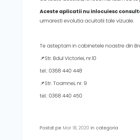
Aceste aplicatii nu inlocuiesc consult
urmaresti evolutia acuitatii tale vizuale.
Te asteptam in cabinetele noastre din Br
📌Str. Bdul Victoriei, nr.10
tel.: 0368 440 448
📌Str. Toamnei, nr. 9
tel.: 0368 440 450
Postat pe
Mar 18, 2020
in
categoria