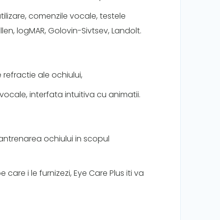
tilizare, comenzile vocale, testele
ellen, logMAR, Golovin-Sivtsev, Landolt.
refractie ale ochiului,
vocale, interfata intuitiva cu animatii.
antrenarea ochiului in scopul
are i le furnizezi, Eye Care Plus iti va