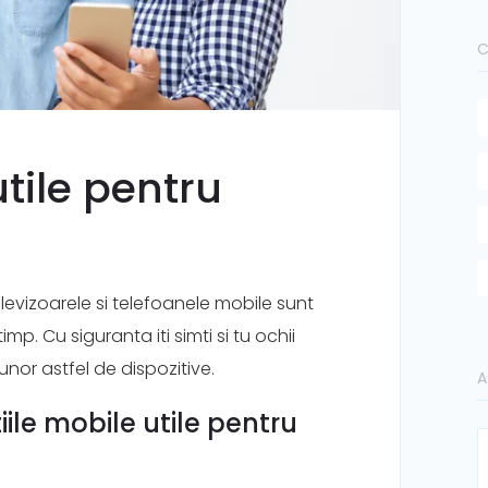
C
utile pentru
levizoarele si telefoanele mobile sunt
imp. Cu siguranta iti simti si tu ochii
unor astfel de dispozitive.
A
iile mobile utile pentru