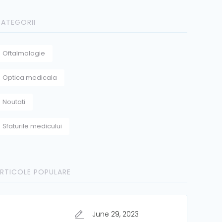
ATEGORII
Oftalmologie
Optica medicala
Noutati
Sfaturile medicului
RTICOLE POPULARE
June 29, 2023