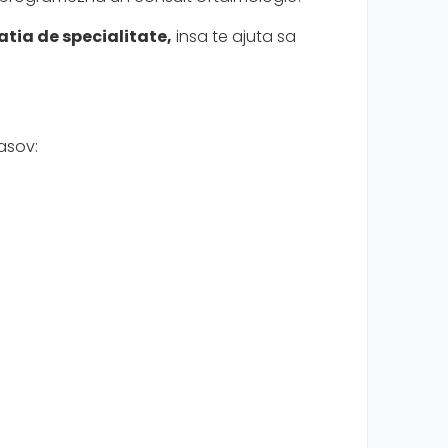
atia de specialitate,
insa te ajuta sa
asov: