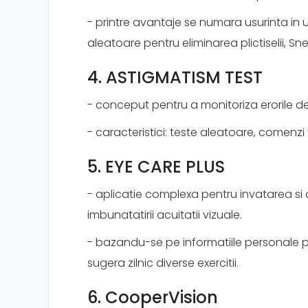
- printre avantaje se numara usurinta in u
aleatoare pentru eliminarea plictiselii, Sn
4. ASTIGMATISM TEST
- conceput pentru a monitoriza erorile de 
- caracteristici: teste aleatoare, comenzi 
5. EYE CARE PLUS
- aplicatie complexa pentru invatarea si 
imbunatatirii acuitatii vizuale.
- bazandu-se pe informatiile personale pe c
sugera zilnic diverse exercitii.
6. CooperVision