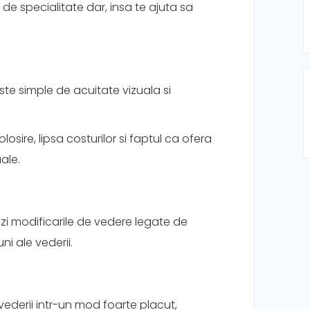
 de specialitate dar, insa te ajuta sa
este simple de acuitate vizuala si
osire, lipsa costurilor si faptul ca ofera
uale.
rizezi modificarile de vedere legate de
i ale vederii.
ederii intr-un mod foarte placut,