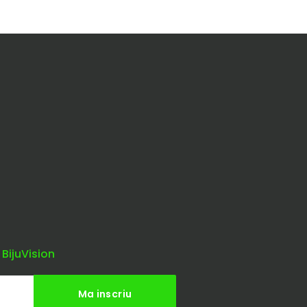
 BijuVision