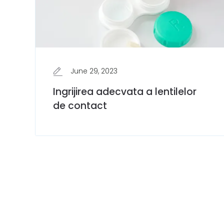
June 29, 2023
Ingrijirea adecvata a lentilelor
de contact