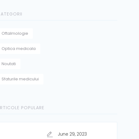
ATEGORII
Oftalmologie
Optica medicala
Noutati
Sfaturile medicului
RTICOLE POPULARE
June 29, 2023