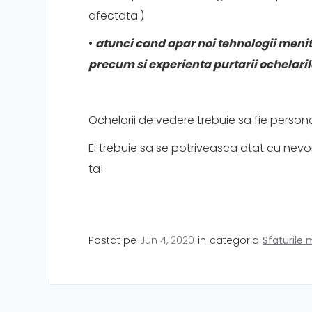
afectata.)
•
atunci cand apar noi tehnologii meni
precum si experienta purtarii ochelaril
Ochelarii de vedere trebuie sa fie personal
Ei trebuie sa se potriveasca atat cu nevoil
ta!
Postat pe
Jun 4, 2020
in
categoria
Sfaturile 