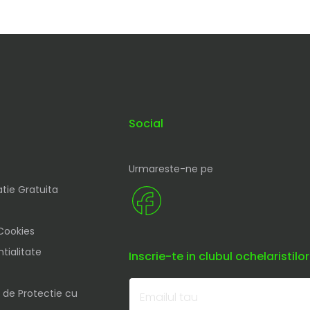
Social
Urmareste-ne pe
tie Gratuita
 Cookies
tialitate
Inscrie-te in clubul ochelaristilor
 de Protectie cu