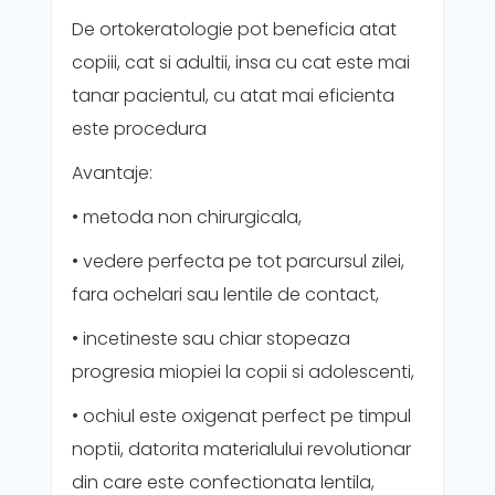
De ortokeratologie pot beneficia atat
copiii, cat si adultii, insa cu cat este mai
tanar pacientul, cu atat mai eficienta
este procedura
Avantaje:
• metoda non chirurgicala,
• vedere perfecta pe tot parcursul zilei,
fara ochelari sau lentile de contact,
• incetineste sau chiar stopeaza
progresia miopiei la copii si adolescenti,
• ochiul este oxigenat perfect pe timpul
noptii, datorita materialului revolutionar
din care este confectionata lentila,