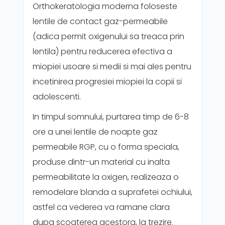
Orthokeratologia moderna foloseste
lentile de contact gaz-permeabile
(adica permit oxigenului sa treaca prin
lentila) pentru reducerea efectiva a
miopiei usoare si medii si mai ales pentru
incetinirea progresiei miopiei la copii si
adolescenti.
In timpul somnului, purtarea timp de 6-8
ore a unei lentile de noapte gaz
permeabile RGP, cu o forma speciala,
produse dintr-un material cu inalta
permeabilitate la oxigen, realizeaza o
remodelare blanda a suprafetei ochiului,
astfel ca vederea va ramane clara
dupa scoaterea acestora, la trezire.