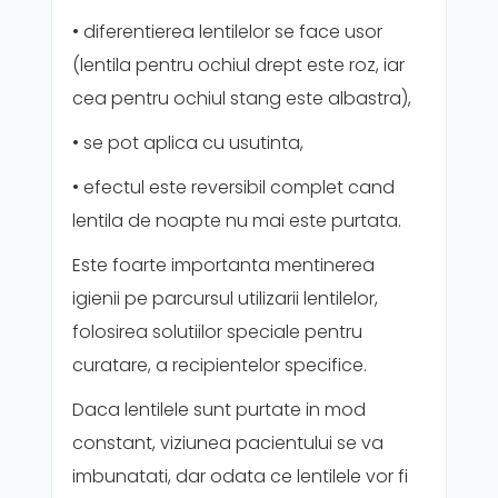
• diferentierea lentilelor se face usor
(lentila pentru ochiul drept este roz, iar
cea pentru ochiul stang este albastra),
• se pot aplica cu usutinta,
• efectul este reversibil complet cand
lentila de noapte nu mai este purtata.
Este foarte importanta mentinerea
igienii pe parcursul utilizarii lentilelor,
folosirea solutiilor speciale pentru
curatare, a recipientelor specifice.
Daca lentilele sunt purtate in mod
constant, viziunea pacientului se va
imbunatati, dar odata ce lentilele vor fi