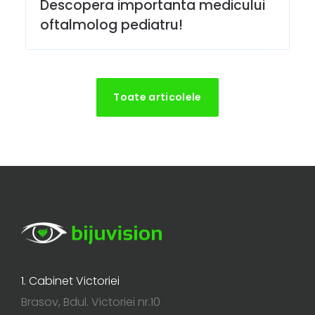
Descopera importanta medicului
oftalmolog pediatru!
Toate articolele
1. Cabinet Victoriei
Brasov, Bdul. Victoriei nr.10