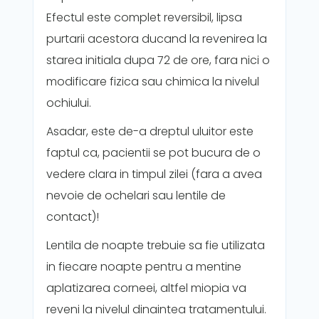
Efectul este complet reversibil, lipsa
purtarii acestora ducand la revenirea la
starea initiala dupa 72 de ore, fara nici o
modificare fizica sau chimica la nivelul
ochiului.
Asadar, este de-a dreptul uluitor este
faptul ca, pacientii se pot bucura de o
vedere clara in timpul zilei (fara a avea
nevoie de ochelari sau lentile de
contact)!
Lentila de noapte trebuie sa fie utilizata
in fiecare noapte pentru a mentine
aplatizarea corneei, altfel miopia va
reveni la nivelul dinaintea tratamentului.