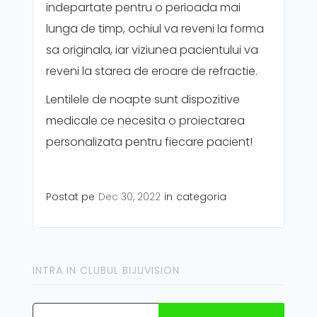
indepartate pentru o perioada mai
lunga de timp, ochiul va reveni la forma
sa originala, iar viziunea pacientului va
reveni la starea de eroare de refractie.
Lentilele de noapte sunt dispozitive
medicale ce necesita o proiectarea
personalizata pentru fiecare pacient!
Postat pe
Dec 30, 2022
in
categoria
INTRA IN CLUBUL BIJUVISION