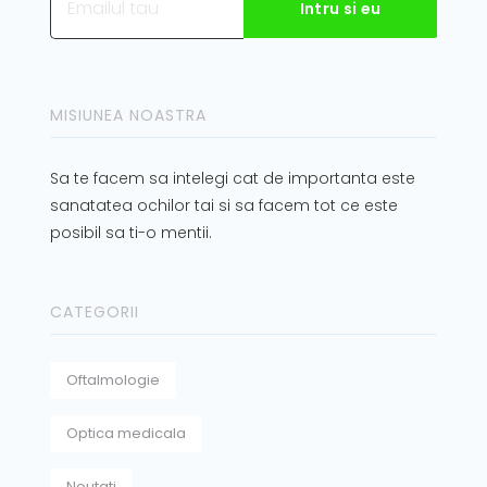
MISIUNEA NOASTRA
Sa te facem sa intelegi cat de importanta este
sanatatea ochilor tai si sa facem tot ce este
posibil sa ti-o mentii.
CATEGORII
Oftalmologie
Optica medicala
Noutati