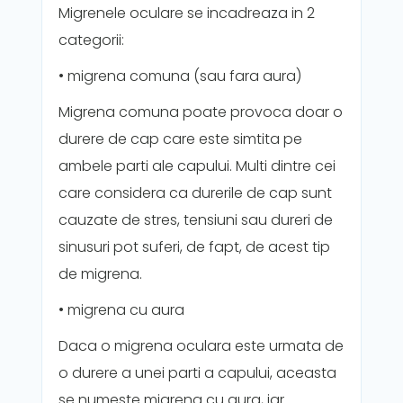
Migrenele oculare se incadreaza in 2
categorii:
• migrena comuna (sau fara aura)
Migrena comuna poate provoca doar o
durere de cap care este simtita pe
ambele parti ale capului. Multi dintre cei
care considera ca durerile de cap sunt
cauzate de stres, tensiuni sau dureri de
sinusuri pot suferi, de fapt, de acest tip
de migrena.
• migrena cu aura
Daca o migrena oculara este urmata de
o durere a unei parti a capului, aceasta
se numeste migrena cu aura, iar