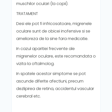
muschilor oculari (la copii).
TRATAMENT
Desi ele pot fi infricosatoare, migrenele
oculare sunt de obicei inofensive si se
amelioreza de la sine fara medicatie.
In cazul aparitiei frecvente ale
migrenelor oculare, este recomandata o
vizita la oftalmolog.
In spatele acestor simptome se pot
ascunde diferite afectiuni, precum
dezlipirea de retina, accidentul vascular
cerebral etc.