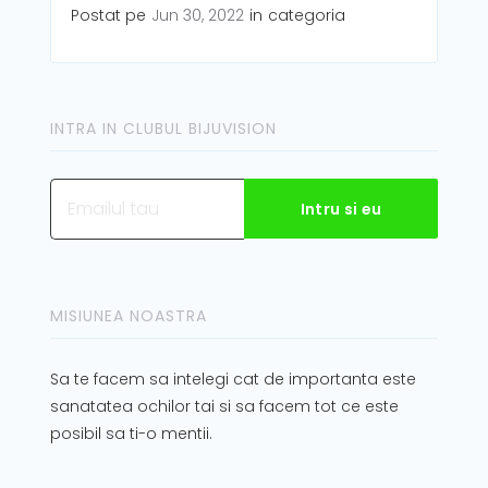
Postat pe
Jun 30, 2022
in
categoria
INTRA IN CLUBUL BIJUVISION
MISIUNEA NOASTRA
Sa te facem sa intelegi cat de importanta este
sanatatea ochilor tai si sa facem tot ce este
posibil sa ti-o mentii.