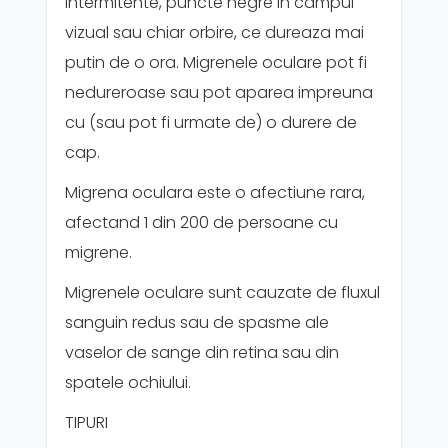
intermitente, puncte negre in campul
vizual sau chiar orbire, ce dureaza mai
putin de o ora. Migrenele oculare pot fi
nedureroase sau pot aparea impreuna
cu (sau pot fi urmate de) o durere de
cap.
Migrena oculara este o afectiune rara,
afectand 1 din 200 de persoane cu
migrene.
Migrenele oculare sunt cauzate de fluxul
sanguin redus sau de spasme ale
vaselor de sange din retina sau din
spatele ochiului.
TIPURI