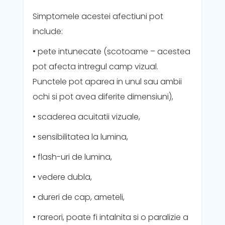
Simptomele acestei afectiuni pot
include:
• pete intunecate (scotoame – acestea
pot afecta intregul camp vizual.
Punctele pot aparea in unul sau ambii
ochi si pot avea diferite dimensiuni),
• scaderea acuitatii vizuale,
• sensibilitatea la lumina,
• flash-uri de lumina,
• vedere dubla,
• dureri de cap, ameteli,
• rareori, poate fi intalnita si o paralizie a