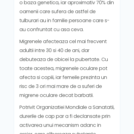
o baza genetica, iar aproximativ 70% din
oamenii care sufera de astfel de
tulburari au in familie persoane care s-
au confruntat cu asa ceva.
Migrenele afecteaza cel mai frecvent
adultii intre 30 si 40 de ani, dar
debuteaza de obicei la pubertate. Cu
toate acestea, migrenele oculare pot
afecta si copiii, iar femeile prezinta un
risc de 3 ori mai mare de a suferi de
migrene oculare decat barbatii.
Potrivit Organizatiei Mondiale a Sanatatii,
durerile de cap par a fi declansate prin
activarea unui mecanism adanc in