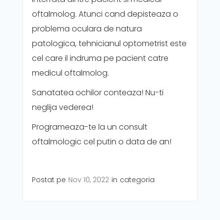
oftalmolog. Atunci cand depisteaza o
problema oculara de natura
patologica, tehnicianul optometrist este
cel care il indruma pe pacient catre
medicul oftalmolog.
Sanatatea ochilor conteaza! Nu-ti
neglija vederea!
Programeaza-te la un consult
oftalmologic cel putin o data de an!
Postat pe
Nov 10, 2022
in
categoria