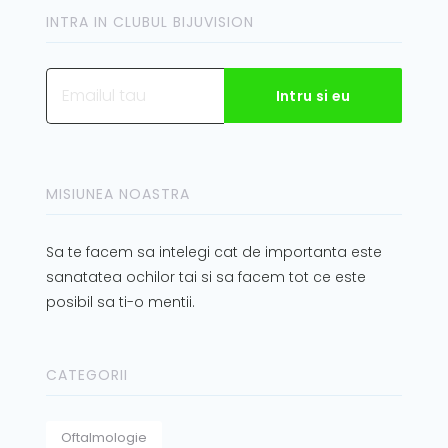
INTRA IN CLUBUL BIJUVISION
MISIUNEA NOASTRA
Sa te facem sa intelegi cat de importanta este
sanatatea ochilor tai si sa facem tot ce este
posibil sa ti-o mentii.
CATEGORII
Oftalmologie