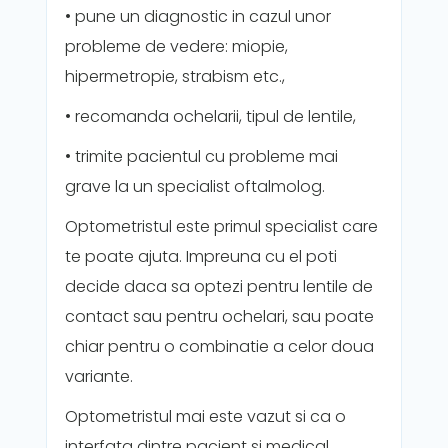
• pune un diagnostic in cazul unor
probleme de vedere: miopie,
hipermetropie, strabism etc.,
• recomanda ochelarii, tipul de lentile,
• trimite pacientul cu probleme mai
grave la un specialist oftalmolog.
Optometristul este primul specialist care
te poate ajuta. Impreuna cu el poti
decide daca sa optezi pentru lentile de
contact sau pentru ochelari, sau poate
chiar pentru o combinatie a celor doua
variante.
Optometristul mai este vazut si ca o
interfata dintre pacient si medical