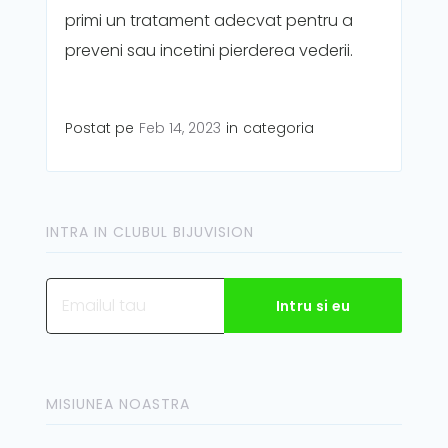
primi un tratament adecvat pentru a
preveni sau incetini pierderea vederii.
Postat pe
Feb 14, 2023
in
categoria
INTRA IN CLUBUL BIJUVISION
MISIUNEA NOASTRA