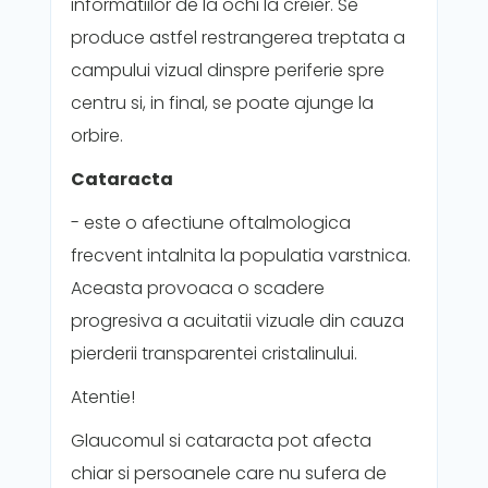
informatiilor de la ochi la creier. Se
produce astfel restrangerea treptata a
campului vizual dinspre periferie spre
centru si, in final, se poate ajunge la
orbire.
Cataracta
- este o afectiune oftalmologica
frecvent intalnita la populatia varstnica.
Aceasta provoaca o scadere
progresiva a acuitatii vizuale din cauza
pierderii transparentei cristalinului.
Atentie!
Glaucomul si cataracta pot afecta
chiar si persoanele care nu sufera de