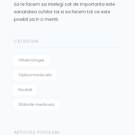
Sa te facem sa intelegi cat de importanta este
sanatatea ochilor tai si sa facem tot ce este
posibil sa ti-o mentii.
CATEGORII
Oftalmologie
Optica medicala
Noutati
Sfaturile medicului
ARTICOLE POPULARE