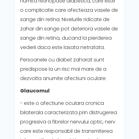
numita retinopatie diabetica, care este
o complicatie care afecteaza vasele de
sange din retina. Nivelurile ridicate de
zahar din sange pot deteriora vasele de
sange din retina, ducand la pierderea
vederii daca este lasata netratata.
Persoanele cu diabet zaharat sunt
predispose la un risc mai mare de a
dezvolta anumite afectiuni oculare:
Glaucomul
- este o afectiune oculara cronica
bilaterala caracterizata prin distrugerea
progresiva a fibrelor nervului optic, nerv
care este responsabil de transmiterea