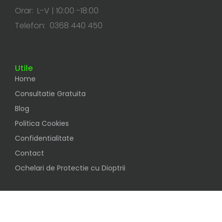
Orar: L-V | 10:00 -18:00
Telefon: 0368 440 450
Utile
Home
Consultatie Gratuita
Blog
Politica Cookies
Confidentialitate
Contact
Ochelari de Protectie cu Dioptrii
Social
Urmareste-ne pe