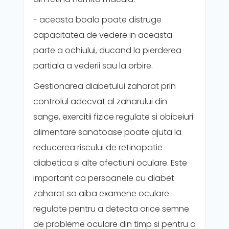
- aceasta boala poate distruge
capacitatea de vedere in aceasta
parte a ochiului, ducand la pierderea
partiala a vederii sau la orbire.
Gestionarea diabetului zaharat prin
controlul adecvat al zaharului din
sange, exercitii fizice regulate si obiceiuri
alimentare sanatoase poate ajuta la
reducerea riscului de retinopatie
diabetica si alte afectiuni oculare. Este
important ca persoanele cu diabet
zaharat sa aiba examene oculare
regulate pentru a detecta orice semne
de probleme oculare din timp si pentru a