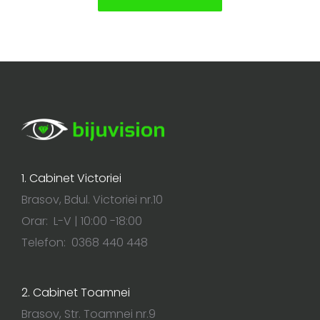
1. Cabinet Victoriei
Brasov, Bdul. Victoriei nr.10
Orar: L-V | 10:00 -18:00
Telefon: 0368 440 448
2. Cabinet Toamnei
Brasov, Str. Toamnei nr.9