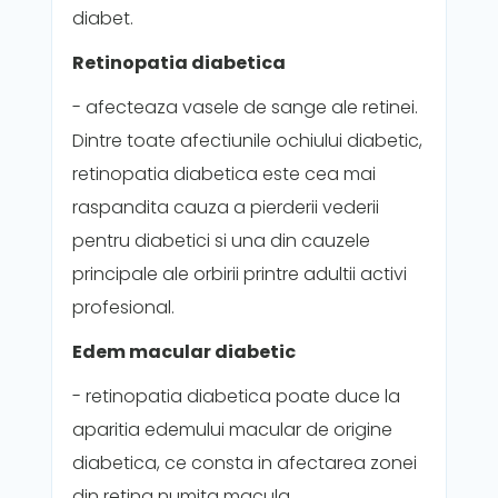
diabet.
Retinopatia diabetica
- afecteaza vasele de sange ale retinei.
Dintre toate afectiunile ochiului diabetic,
retinopatia diabetica este cea mai
raspandita cauza a pierderii vederii
pentru diabetici si una din cauzele
principale ale orbirii printre adultii activi
profesional.
Edem macular diabetic
- retinopatia diabetica poate duce la
aparitia edemului macular de origine
diabetica, ce consta in afectarea zonei
din retina numita macula.