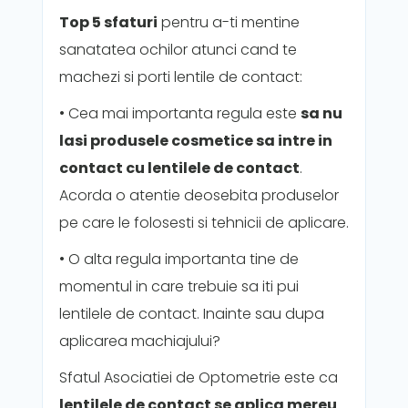
Top 5 sfaturi
pentru a-ti mentine
sanatatea ochilor atunci cand te
machezi si porti lentile de contact:
• Cea mai importanta regula este
sa nu
lasi produsele cosmetice sa intre in
contact cu lentilele de contact
.
Acorda o atentie deosebita produselor
pe care le folosesti si tehnicii de aplicare.
• O alta regula importanta tine de
momentul in care trebuie sa iti pui
lentilele de contact. Inainte sau dupa
aplicarea machiajului?
Sfatul Asociatiei de Optometrie este ca
lentilele de contact se aplica mereu