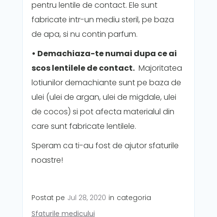
pentru lentile de contact. Ele sunt
fabricate intr-un mediu steril, pe baza
de apa, si nu contin parfum.
• Demachiaza-te numai dupa ce ai
scos lentilele de contact.
Majoritatea
lotiunilor demachiante sunt pe baza de
ulei (ulei de argan, ulei de migdale, ulei
de cocos) si pot afecta materialul din
care sunt fabricate lentilele.
Speram ca ti-au fost de ajutor sfaturile
noastre!
Postat pe
Jul 28, 2020
in
categoria
Sfaturile medicului