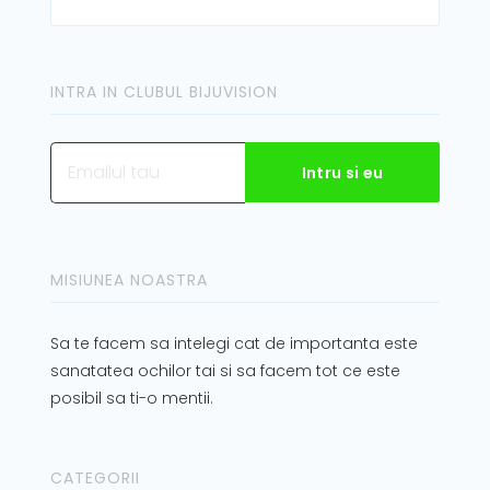
INTRA IN CLUBUL BIJUVISION
MISIUNEA NOASTRA
Sa te facem sa intelegi cat de importanta este
sanatatea ochilor tai si sa facem tot ce este
posibil sa ti-o mentii.
CATEGORII