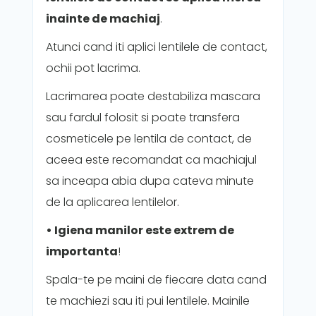
inainte de machiaj
.
Atunci cand iti aplici lentilele de contact,
ochii pot lacrima.
Lacrimarea poate destabiliza mascara
sau fardul folosit si poate transfera
cosmeticele pe lentila de contact, de
aceea este recomandat ca machiajul
sa inceapa abia dupa cateva minute
de la aplicarea lentilelor.
• Igiena manilor este extrem de
importanta
!
Spala-te pe maini de fiecare data cand
te machiezi sau iti pui lentilele. Mainile