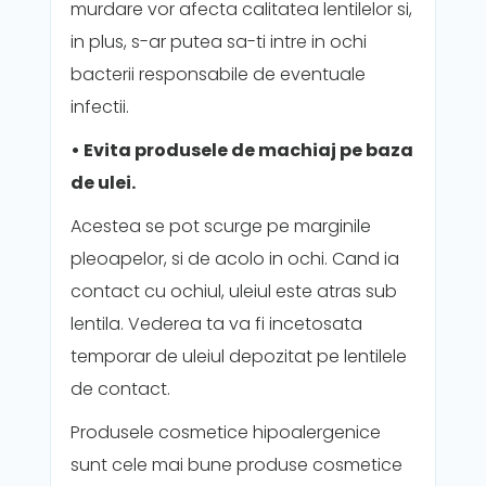
murdare vor afecta calitatea lentilelor si,
in plus, s-ar putea sa-ti intre in ochi
bacterii responsabile de eventuale
infectii.
• Evita produsele de machiaj pe baza
de ulei.
Acestea se pot scurge pe marginile
pleoapelor, si de acolo in ochi. Cand ia
contact cu ochiul, uleiul este atras sub
lentila. Vederea ta va fi incetosata
temporar de uleiul depozitat pe lentilele
de contact.
Produsele cosmetice hipoalergenice
sunt cele mai bune produse cosmetice