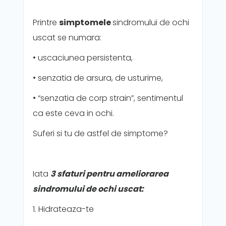
Printre
simptomele
sindromului de ochi
uscat se numara:
• uscaciunea persistenta,
• senzatia de arsura, de usturime,
• “senzatia de corp strain”, sentimentul
ca este ceva in ochi.
Suferi si tu de astfel de simptome?
Iata
3 sfaturi pentru ameliorarea
sindromului de ochi uscat:
1. Hidrateaza-te