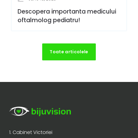
Descopera importanta medicului
oftalmolog pediatru!
Toate articolele
1. Cabinet Victoriei