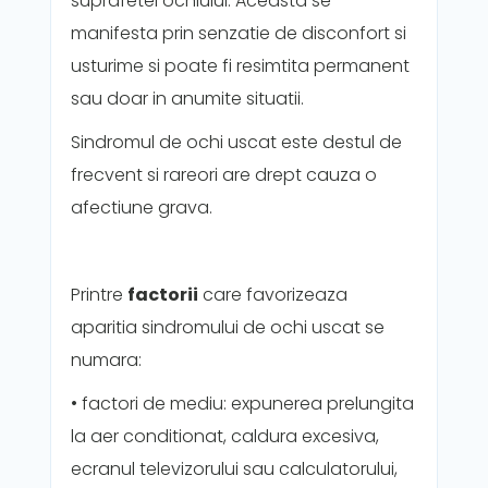
suprafetei ochiului. Aceasta se
manifesta prin senzatie de disconfort si
usturime si poate fi resimtita permanent
sau doar in anumite situatii.
Sindromul de ochi uscat este destul de
frecvent si rareori are drept cauza o
afectiune grava.
Printre
factorii
care favorizeaza
aparitia sindromului de ochi uscat se
numara:
• factori de mediu: expunerea prelungita
la aer conditionat, caldura excesiva,
ecranul televizorului sau calculatorului,