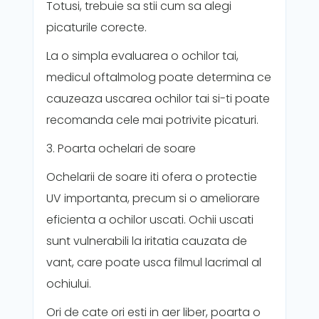
Totusi, trebuie sa stii cum sa alegi
picaturile corecte.
La o simpla evaluarea o ochilor tai,
medicul oftalmolog poate determina ce
cauzeaza uscarea ochilor tai si-ti poate
recomanda cele mai potrivite picaturi.
3. Poarta ochelari de soare
Ochelarii de soare iti ofera o protectie
UV importanta, precum si o ameliorare
eficienta a ochilor uscati. Ochii uscati
sunt vulnerabili la iritatia cauzata de
vant, care poate usca filmul lacrimal al
ochiului.
Ori de cate ori esti in aer liber, poarta o