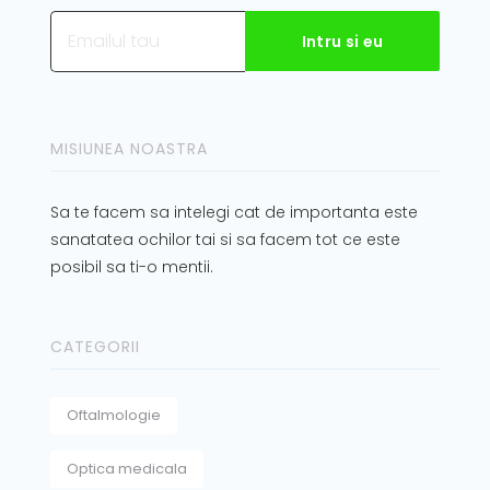
MISIUNEA NOASTRA
Sa te facem sa intelegi cat de importanta este
sanatatea ochilor tai si sa facem tot ce este
posibil sa ti-o mentii.
CATEGORII
Oftalmologie
Optica medicala