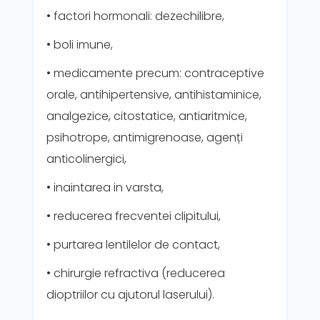
• factori hormonali: dezechilibre,
• boli imune,
• medicamente precum: contraceptive
orale, antihipertensive, antihistaminice,
analgezice, citostatice, antiaritmice,
psihotrope, antimigrenoase, agenți
anticolinergici,
• inaintarea in varsta,
• reducerea frecventei clipitului,
• purtarea lentilelor de contact,
• chirurgie refractiva (reducerea
dioptriilor cu ajutorul laserului).