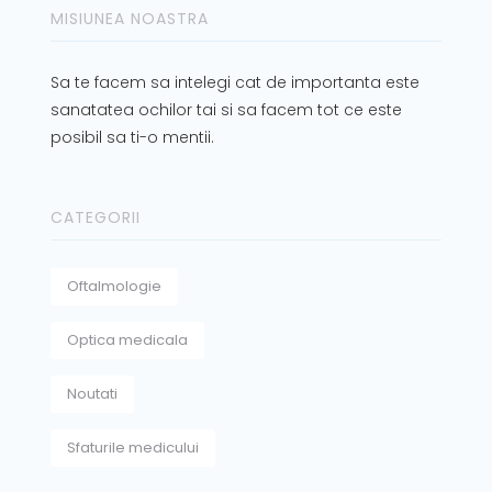
MISIUNEA NOASTRA
Sa te facem sa intelegi cat de importanta este
sanatatea ochilor tai si sa facem tot ce este
posibil sa ti-o mentii.
CATEGORII
Oftalmologie
Optica medicala
Noutati
Sfaturile medicului