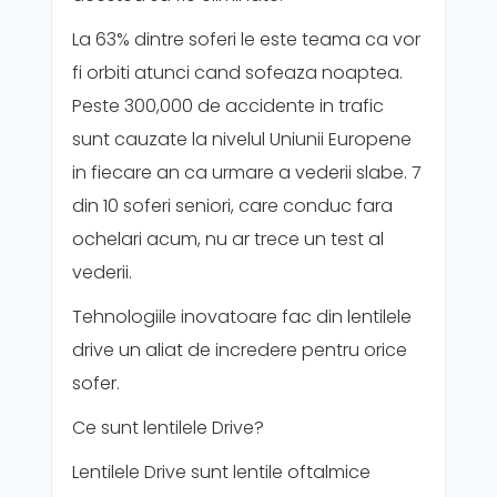
La 63% dintre soferi le este teama ca vor
fi orbiti atunci cand sofeaza noaptea.
Peste 300,000 de accidente in trafic
sunt cauzate la nivelul Uniunii Europene
in fiecare an ca urmare a vederii slabe. 7
din 10 soferi seniori, care conduc fara
ochelari acum, nu ar trece un test al
vederii.
Tehnologiile inovatoare fac din lentilele
drive un aliat de incredere pentru orice
sofer.
Ce sunt lentilele Drive?
Lentilele Drive sunt lentile oftalmice