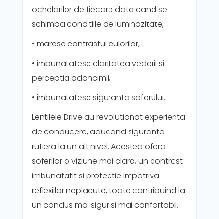
ochelarilor de fiecare data cand se
schimba conditiile de luminozitate,
• maresc contrastul culorilor,
• imbunatatesc claritatea vederii si
perceptia adancimii,
• imbunatatesc siguranta soferului.
Lentilele Drive au revolutionat experienta
de conducere, aducand siguranta
rutiera la un alt nivel. Acestea ofera
soferilor o viziune mai clara, un contrast
imbunatatit si protectie impotriva
reflexiilor neplacute, toate contribuind la
un condus mai sigur si mai confortabil.