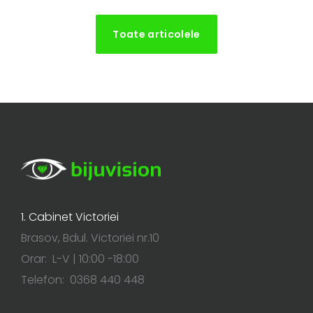
Toate articolele
1. Cabinet Victoriei
Brasov, Bdul. Victoriei nr.10
Orar: L-V | 10:00 -18:00
Telefon: 0368 440 448