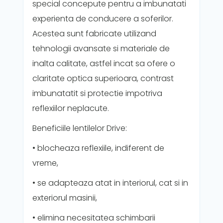
special concepute pentru a imbunatati
experienta de conducere a soferilor.
Acestea sunt fabricate utilizand
tehnologii avansate si materiale de
inalta calitate, astfel incat sa ofere o
claritate optica superioara, contrast
imbunatatit si protectie impotriva
reflexiilor neplacute.
Beneficiile lentilelor Drive:
• blocheaza reflexiile, indiferent de
vreme,
• se adapteaza atat in interiorul, cat si in
exteriorul masinii,
• elimina necesitatea schimbarii