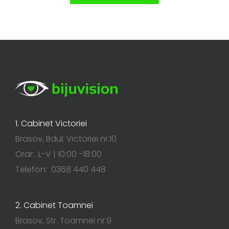
1. Cabinet Victoriei
Brasov, Bdul. Victoriei nr.10
Orar: L-V | 10:00 -18:00
Telefon: 0368 440 448
2. Cabinet Toamnei
Brasov, Str. Toamnei nr.9