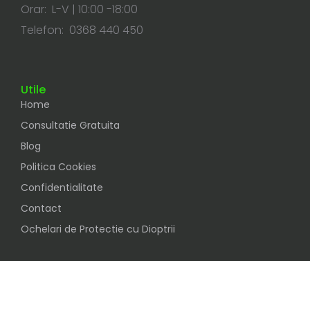
Orar: L-V | 10:00 -18:00
Telefon: 0368 440 450
Utile
Home
Consultatie Gratuita
Blog
Politica Cookies
Confidentialitate
Contact
Ochelari de Protectie cu Dioptrii
Social
Urmareste-ne pe