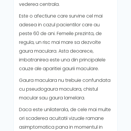
vederea centrala.
Este o afectiune care survine cel mai
adesea in cazul pacientilor care au
peste 60 de ani. Femeile prezinta, de
regula, un risc mai mare sa dezvolte
gaura maculara. Asta deoarece,
imbatranirea este una din principalele
cauze ale aparitiei gaurii maculare.
Gaura maculara nu trebuie confundata
cu pseudogaura maculara, chistul
macular sau gaura lamelara.
Daca este unilaterala, de cele mai multe
ori scaderea acuitatii vizuale ramane
asimptomatica pana in momentul in