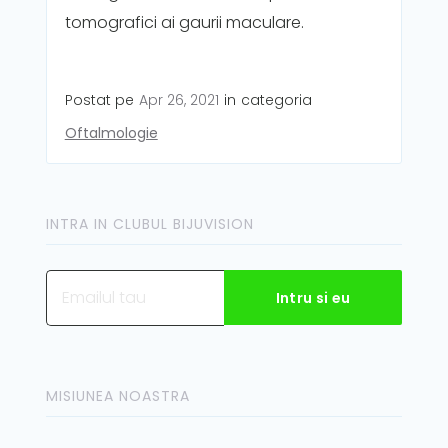
tomografici ai gaurii maculare.
Postat pe
Apr 26, 2021
in
categoria
Oftalmologie
INTRA IN CLUBUL BIJUVISION
MISIUNEA NOASTRA