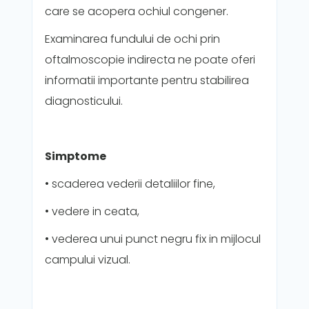
care se acopera ochiul congener.
Examinarea fundului de ochi prin
oftalmoscopie indirecta ne poate oferi
informatii importante pentru stabilirea
diagnosticului.
Simptome
• scaderea vederii detaliilor fine,
• vedere in ceata,
• vederea unui punct negru fix in mijlocul
campului vizual.