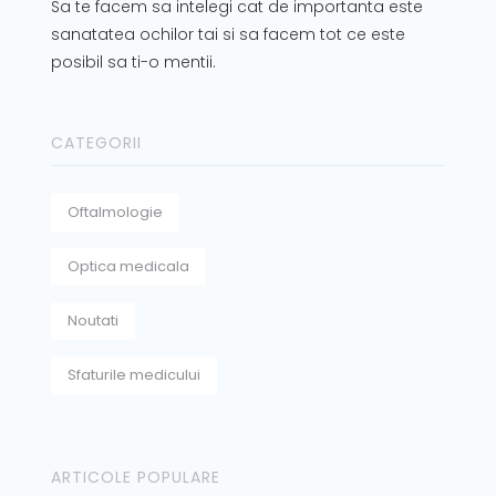
Sa te facem sa intelegi cat de importanta este
sanatatea ochilor tai si sa facem tot ce este
posibil sa ti-o mentii.
CATEGORII
Oftalmologie
Optica medicala
Noutati
Sfaturile medicului
ARTICOLE POPULARE