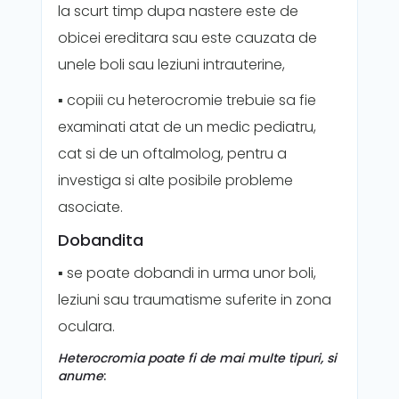
la scurt timp dupa nastere este de
obicei ereditara sau este cauzata de
unele boli sau leziuni intrauterine,
▪️ copiii cu heterocromie trebuie sa fie
examinati atat de un medic pediatru,
cat si de un oftalmolog, pentru a
investiga si alte posibile probleme
asociate.
Dobandita
▪️ se poate dobandi in urma unor boli,
leziuni sau traumatisme suferite in zona
oculara.
Heterocromia poate fi de mai multe tipuri, si
anume
: