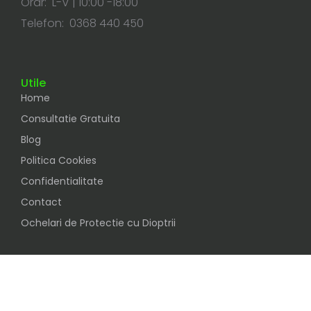
Orar: L-V | 10:00 -18:00
Telefon: 0368 440 450
Utile
Home
Consultatie Gratuita
Blog
Politica Cookies
Confidentialitate
Contact
Ochelari de Protectie cu Dioptrii
Social
Urmareste-ne pe