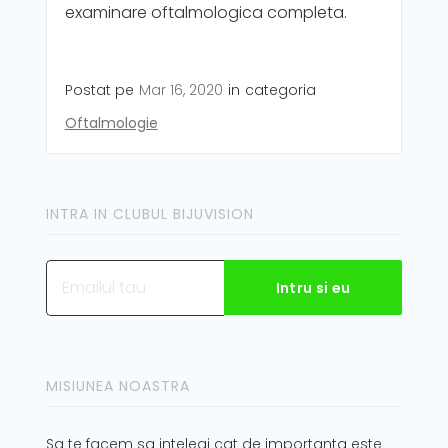
examinare oftalmologica completa.
Postat pe
Mar 16, 2020
in
categoria
Oftalmologie
INTRA IN CLUBUL BIJUVISION
MISIUNEA NOASTRA
Sa te facem sa intelegi cat de importanta este