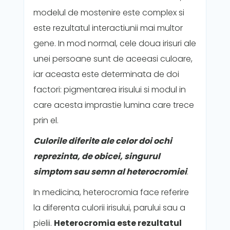
modelul de mostenire este complex si
este rezultatul interactiunii mai multor
gene. In mod normal, cele doua irisuri ale
unei persoane sunt de aceeasi culoare,
iar aceasta este determinata de doi
factori: pigmentarea irisului si modul in
care acesta imprastie lumina care trece
prin el.
Culorile diferite ale celor doi ochi
reprezinta, de obicei, singurul
simptom sau semn al heterocromiei
.
In medicina, heterocromia face referire
la diferenta culorii irisului, parului sau a
pielii.
Heterocromia este rezultatul