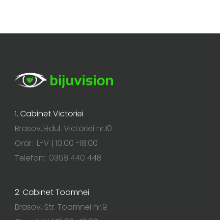
1. Cabinet Victoriei
Brasov, Bdul. Victoriei nr.10
Orar: L-V | 10:00 -18:00
Telefon: 0368 440 448
2. Cabinet Toamnei
Brasov, Str. Toamnei nr.9