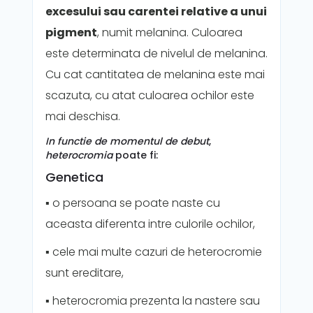
excesului sau carentei relative a unui
pigment
, numit melanina. Culoarea
este determinata de nivelul de melanina.
Cu cat cantitatea de melanina este mai
scazuta, cu atat culoarea ochilor este
mai deschisa.
In functie de momentul de debut
,
heterocromia
poate fi:
Genetica
▪️ o persoana se poate naste cu
aceasta diferenta intre culorile ochilor,
▪️ cele mai multe cazuri de heterocromie
sunt ereditare,
▪️ heterocromia prezenta la nastere sau