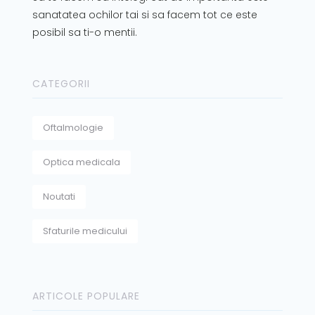
sanatatea ochilor tai si sa facem tot ce este
posibil sa ti-o mentii.
CATEGORII
Oftalmologie
Optica medicala
Noutati
Sfaturile medicului
ARTICOLE POPULARE