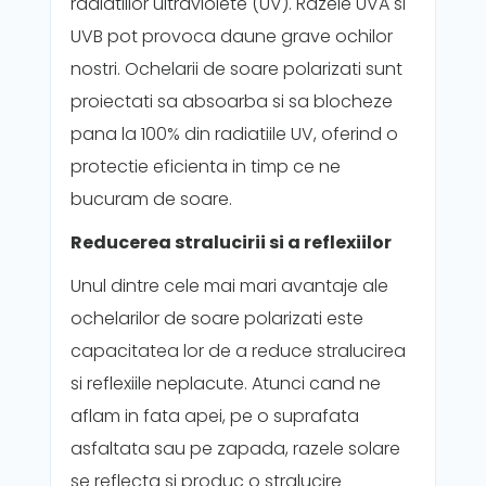
radiatiilor ultraviolete (UV). Razele UVA si
UVB pot provoca daune grave ochilor
nostri. Ochelarii de soare polarizati sunt
proiectati sa absoarba si sa blocheze
pana la 100% din radiatiile UV, oferind o
protectie eficienta in timp ce ne
bucuram de soare.
Reducerea stralucirii si a reflexiilor
Unul dintre cele mai mari avantaje ale
ochelarilor de soare polarizati este
capacitatea lor de a reduce stralucirea
si reflexiile neplacute. Atunci cand ne
aflam in fata apei, pe o suprafata
asfaltata sau pe zapada, razele solare
se reflecta si produc o stralucire