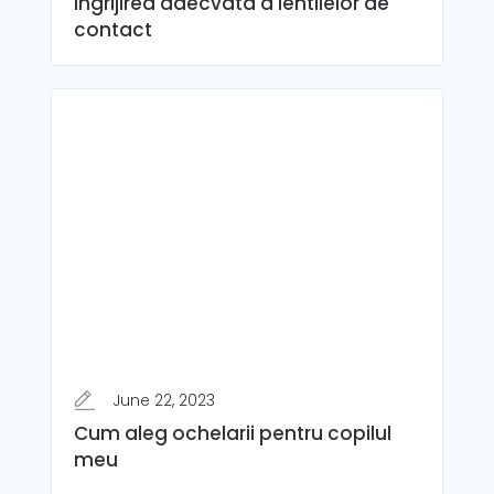
Ingrijirea adecvata a lentilelor de
contact
June 22, 2023
Cum aleg ochelarii pentru copilul
meu