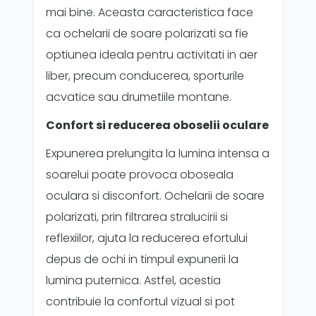
mai bine. Aceasta caracteristica face
ca ochelarii de soare polarizati sa fie
optiunea ideala pentru activitati in aer
liber, precum conducerea, sporturile
acvatice sau drumetiile montane.
Confort si reducerea oboselii oculare
Expunerea prelungita la lumina intensa a
soarelui poate provoca oboseala
oculara si disconfort. Ochelarii de soare
polarizati, prin filtrarea stralucirii si
reflexiilor, ajuta la reducerea efortului
depus de ochi in timpul expunerii la
lumina puternica. Astfel, acestia
contribuie la confortul vizual si pot