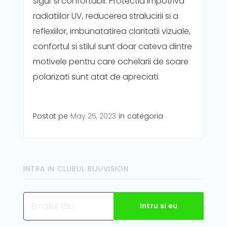
sigur si confortabil. Protectia impotriva
radiatiilor UV, reducerea stralucirii si a
reflexiilor, imbunatatirea claritatii vizuale,
confortul si stilul sunt doar cateva dintre
motivele pentru care ochelarii de soare
polarizati sunt atat de apreciati.
Postat pe
May 25, 2023
in
categoria
INTRA IN CLUBUL BIJUVISION