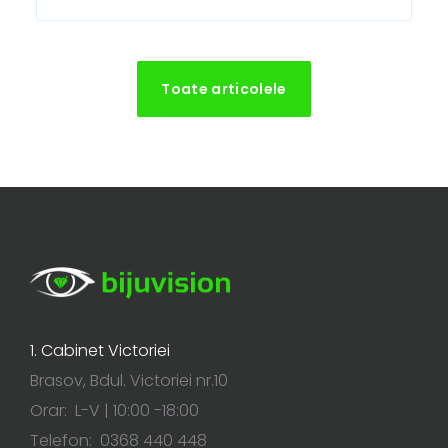
Toate articolele
1. Cabinet Victoriei
Brasov, Bdul. Victoriei nr.10
Orar: L-V | 10:00 -18:00
Telefon: 0368 440 448