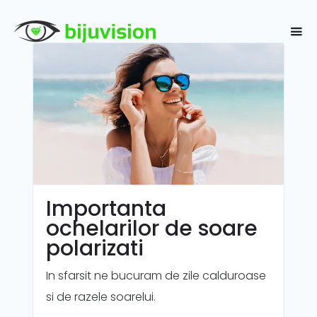
Importanta
ochelarilor de soare
polarizati
In sfarsit ne bucuram de zile calduroase
si de razele soarelui.