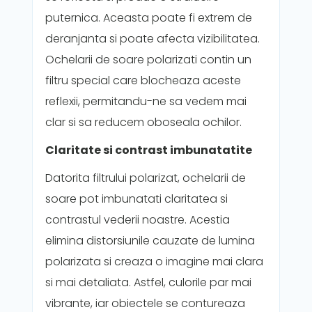
puternica. Aceasta poate fi extrem de
deranjanta si poate afecta vizibilitatea.
Ochelarii de soare polarizati contin un
filtru special care blocheaza aceste
reflexii, permitandu-ne sa vedem mai
clar si sa reducem oboseala ochilor.
Claritate si contrast imbunatatite
Datorita filtrului polarizat, ochelarii de
soare pot imbunatati claritatea si
contrastul vederii noastre. Acestia
elimina distorsiunile cauzate de lumina
polarizata si creaza o imagine mai clara
si mai detaliata. Astfel, culorile par mai
vibrante, iar obiectele se contureaza