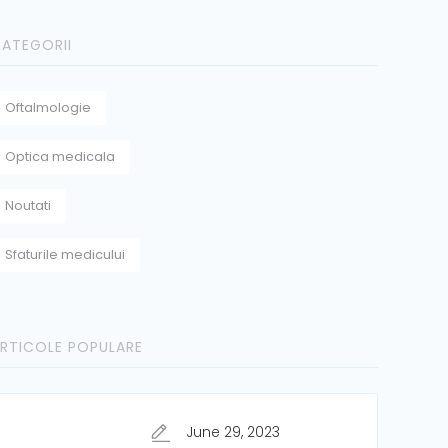
ATEGORII
Oftalmologie
Optica medicala
Noutati
Sfaturile medicului
RTICOLE POPULARE
June 29, 2023