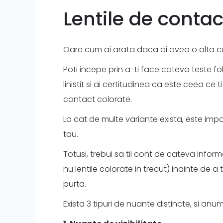
Lentile de contac
Oare cum ai arata daca ai avea o alta cu
Poti incepe prin a-ti face cateva teste fol
linistit si ai certitudinea ca este ceea ce t
contact colorate.
La cat de multe variante exista, este impo
tau.
Totusi, trebui sa tii cont de cateva inform
nu lentile colorate in trecut) inainte de a 
purta.
Exista 3 tipuri de nuante distincte, si anu