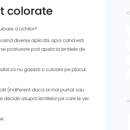
t colorate
C
loare a ochilor?
osind diverse aplicatii, apoi cand esti
i se potriveste poti apela la lentilele de
sibil sa nu gasesti o culoare pe placul
atii (indiferent daca ai mai purtat sau
te decide asupra lentilelor pe care le vei
A
me: