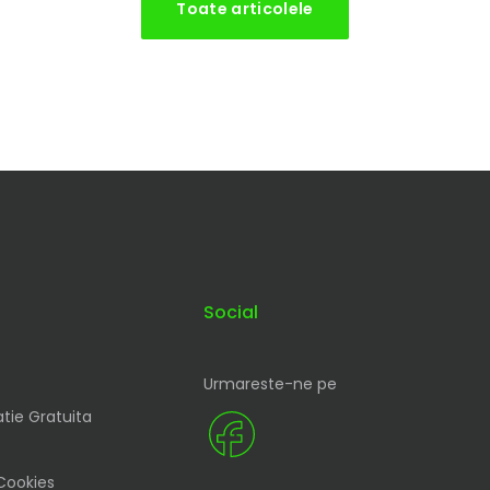
Toate articolele
Social
Urmareste-ne pe
tie Gratuita
 Cookies