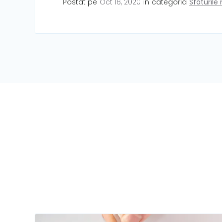
Postat pe
Oct 16, 2020
in
categoria
Sfaturile