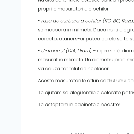
propriile masuratori ale ochilor:
•
raza de curbura a ochilor (RC, BC, Raza
se masoara in milimetri. Daca nu iti alegi
corecta, atunci s-ar putea ca ele sa te s
•
diametrul (DIA, Diam
) – reprezintă diame
masurat in milimetri. Un diametru prea mic
va cauza tot felul de neplaceri.
Aceste masuratori le afli in cadrul unui c
Te ajutam sa alegi lentilele colorate potriv
Te asteptam in cabinetele noastre!