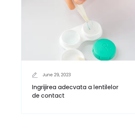
June 29, 2023
Ingrijirea adecvata a lentilelor
de contact