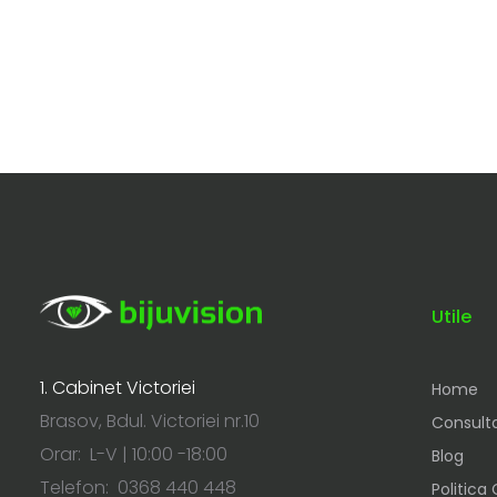
Utile
1. Cabinet Victoriei
Home
Brasov, Bdul. Victoriei nr.10
Consulta
Orar: L-V | 10:00 -18:00
Blog
Telefon: 0368 440 448
Politica