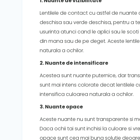
1. Nuante de vizibilitate
Lentilele de contact cu astfel de nuante 
deschisa sau verde deschisa, pentru a te
usurinta atunci cand le aplici sau le scoti
din mana sau de pe deget. Aceste lentil
naturala a ochilor.
2. Nuante de intensificare
Acestea sunt nuante puternice, dar transp
sunt mai intens colorate decat lentilele cu
intensifica culoarea naturala a ochilor.
3. Nuante opace
Aceste nuante nu sunt transparente si mod
Daca ochii tai sunt inchisi la culoare si vrei
opace sunt cea mai buna solutie deoarec