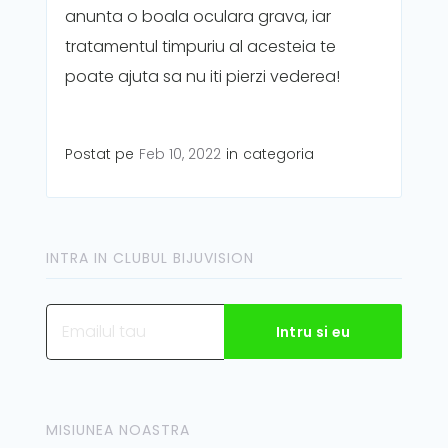
anunta o boala oculara grava, iar
tratamentul timpuriu al acesteia te
poate ajuta sa nu iti pierzi vederea!
Postat pe
Feb 10, 2022
in
categoria
INTRA IN CLUBUL BIJUVISION
MISIUNEA NOASTRA