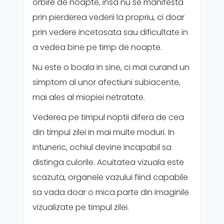
orbire de noapte, insa nu se manifesta
prin pierderea vederii la propriu, ci doar
prin vedere incetosata sau dificultate in
a vedea bine pe timp de noapte.
Nu este o boala in sine, ci mai curand un
simptom al unor afectiuni subiacente,
mai ales al miopiei netratate.
Vederea pe timpul noptii difera de cea
din timpul zilei in mai multe moduri. In
intuneric, ochiul devine incapabil sa
distinga culorile. Acuitatea vizuala este
scazuta, organele vazului fiind capabile
sa vada doar o mica parte din imaginile
vizualizate pe timpul zilei.