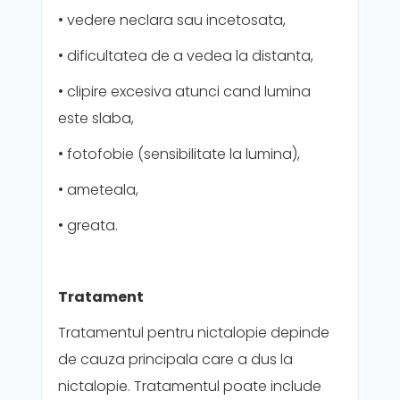
• vedere neclara sau incetosata,
• dificultatea de a vedea la distanta,
• clipire excesiva atunci cand lumina
este slaba,
• fotofobie (sensibilitate la lumina),
• ameteala,
• greata.
Tratament
Tratamentul pentru nictalopie depinde
de cauza principala care a dus la
nictalopie. Tratamentul poate include