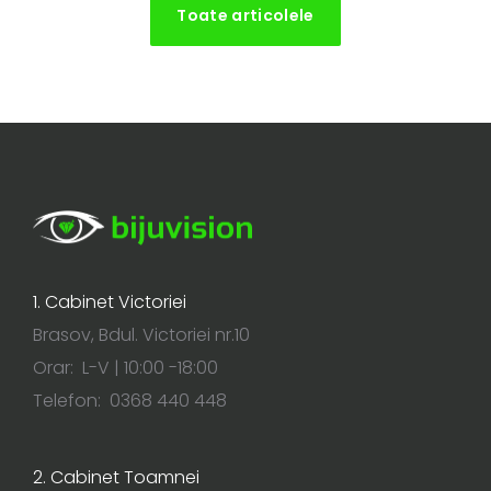
Toate articolele
1. Cabinet Victoriei
Brasov, Bdul. Victoriei nr.10
Orar: L-V | 10:00 -18:00
Telefon: 0368 440 448
2. Cabinet Toamnei