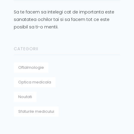
Sa te facem sa intelegi cat de importanta este
sanatatea ochilor tai si sa facem tot ce este
posibil sa ti-o mentii.
CATEGORII
Oftalmologie
Optica medicala
Noutati
Sfaturile medicului