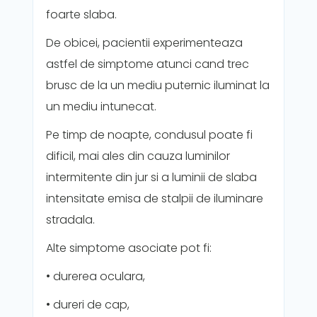
foarte slaba.
De obicei, pacientii experimenteaza
astfel de simptome atunci cand trec
brusc de la un mediu puternic iluminat la
un mediu intunecat.
Pe timp de noapte, condusul poate fi
dificil, mai ales din cauza luminilor
intermitente din jur si a luminii de slaba
intensitate emisa de stalpii de iluminare
stradala.
Alte simptome asociate pot fi:
• durerea oculara,
• dureri de cap,