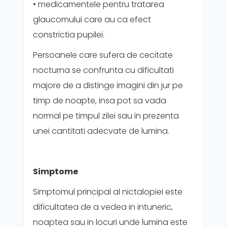
• medicamentele pentru tratarea
glaucomului care au ca efect
constrictia pupilei.
Persoanele care sufera de cecitate
nocturna se confrunta cu dificultati
majore de a distinge imagini din jur pe
timp de noapte, insa pot sa vada
normal pe timpul zilei sau in prezenta
unei cantitati adecvate de lumina.
Simptome
Simptomul principal al nictalopiei este
dificultatea de a vedea in intuneric,
noaptea sau in locuri unde lumina este