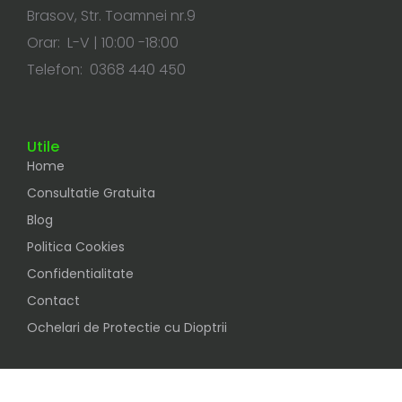
Brasov, Str. Toamnei nr.9
Orar: L-V | 10:00 -18:00
Telefon: 0368 440 450
Utile
Home
Consultatie Gratuita
Blog
Politica Cookies
Confidentialitate
Contact
Ochelari de Protectie cu Dioptrii
Social