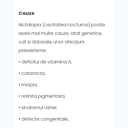
Cauze
Nictalopia (cecitatea nocturna) poate
avea mai multe cauze, atat genetice,
cat si datorate unor afecţiuni
preexistente.
• deficitul de vitamina A,
• cataracta,
• miopia,
• retinita pigmentara,
• sindromul Usher,
• defecte congenitale,