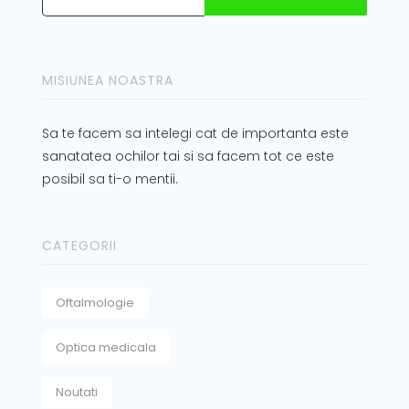
MISIUNEA NOASTRA
Sa te facem sa intelegi cat de importanta este
sanatatea ochilor tai si sa facem tot ce este
posibil sa ti-o mentii.
CATEGORII
Oftalmologie
Optica medicala
Noutati