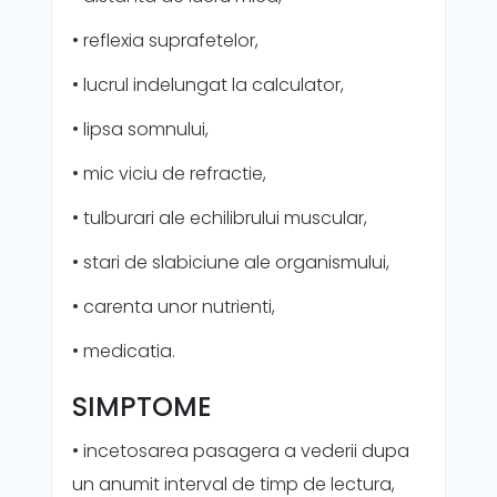
• reflexia suprafetelor,
• lucrul indelungat la calculator,
• lipsa somnului,
• mic viciu de refractie,
• tulburari ale echilibrului muscular,
• stari de slabiciune ale organismului,
• carenta unor nutrienti,
• medicatia.
SIMPTOME
• incetosarea pasagera a vederii dupa
un anumit interval de timp de lectura,