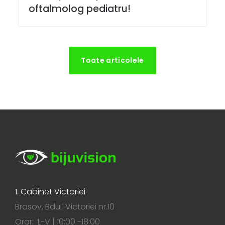
oftalmolog pediatru!
Toate articolele
1. Cabinet Victoriei
Brasov, Bdul. Victoriei nr.10
Orar: L-V | 10:00 -18:00