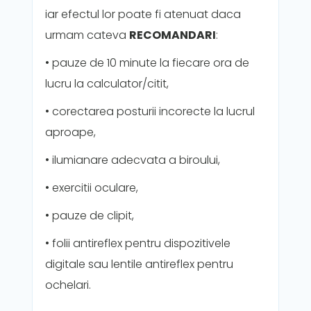
iar efectul lor poate fi atenuat daca
urmam cateva
RECOMANDARI
:
• pauze de 10 minute la fiecare ora de
lucru la calculator/citit,
• corectarea posturii incorecte la lucrul
aproape,
• ilumianare adecvata a biroului,
• exercitii oculare,
• pauze de clipit,
• folii antireflex pentru dispozitivele
digitale sau lentile antireflex pentru
ochelari.