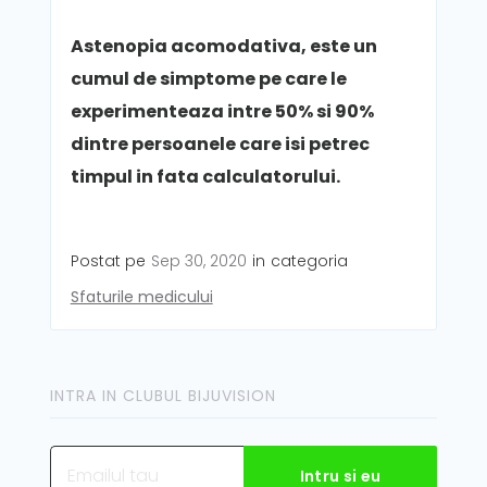
Astenopia acomodativa, este un
cumul de simptome pe care le
experimenteaza intre 50% si 90%
dintre persoanele care isi petrec
timpul in fata calculatorului.
Postat pe
Sep 30, 2020
in
categoria
Sfaturile medicului
INTRA IN CLUBUL BIJUVISION