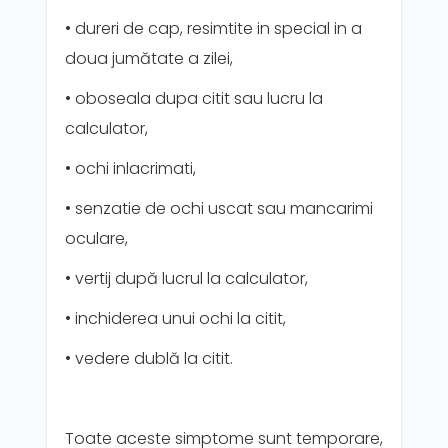
• dureri de cap, resimtite in special in a
doua jumătate a zilei,
• oboseala dupa citit sau lucru la
calculator,
• ochi inlacrimati,
• senzatie de ochi uscat sau mancarimi
oculare,
• vertij după lucrul la calculator,
• inchiderea unui ochi la citit,
• vedere dublă la citit.
Toate aceste simptome sunt temporare,