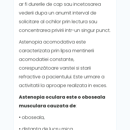
ar fi durerile de cap sau incetosarea
vederii dupa un anumit interval de
solicitare al ochilor prin lectura sau
concentrarea privirii intr-un singur punct.
Astenopia acomodativa este
caracterizata prin lipsa mentinerii
acomodatiei constante,
corespunzătoare varstei si starii
refractive a pacientului. Este urmare a
activitatii la aproape realizata in exces.
Astenopia oculara este o oboseala
musculara cauzata de
:
• oboseala,
• distanta de lucru mica,