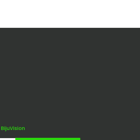
 BijuVision