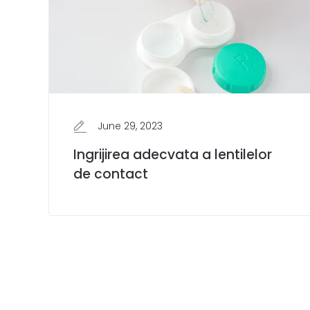
June 29, 2023
Ingrijirea adecvata a lentilelor
de contact