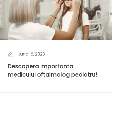
June 15, 2023
Descopera importanta
medicului oftalmolog pediatru!