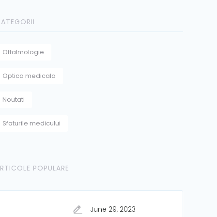
ATEGORII
Oftalmologie
Optica medicala
Noutati
Sfaturile medicului
RTICOLE POPULARE
June 29, 2023