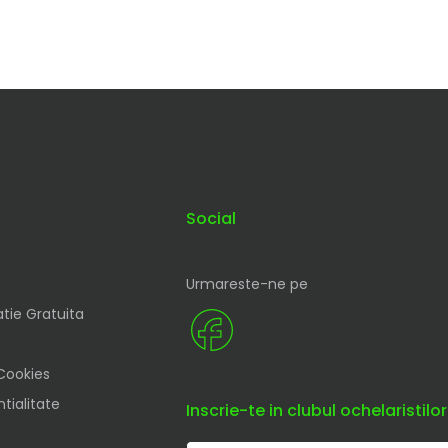
Social
Urmareste-ne pe
tie Gratuita
 Cookies
tialitate
Inscrie-te in clubul ochelaristilor