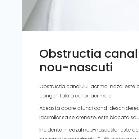
Obstructia canalu
nou-nascuti
Obstructia canalului lacrimo-nazal este
congenitala a cailor lacrimale.
Aceasta apare atunci cand deschiderea 
lacrimilor sa se dreneze, este blocata sa
Incidenta in cazul nou-nascutilor este d