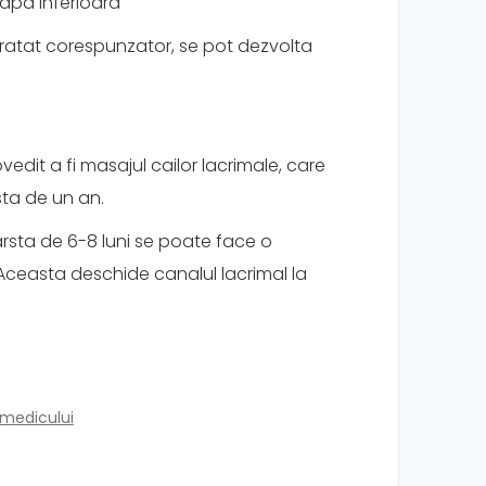
oapa inferioara
tratat corespunzator, se pot dezvolta
vedit a fi masajul cailor lacrimale, care
sta de un an.
sta de 6-8 luni se poate face o
Aceasta deschide canalul lacrimal la
 medicului