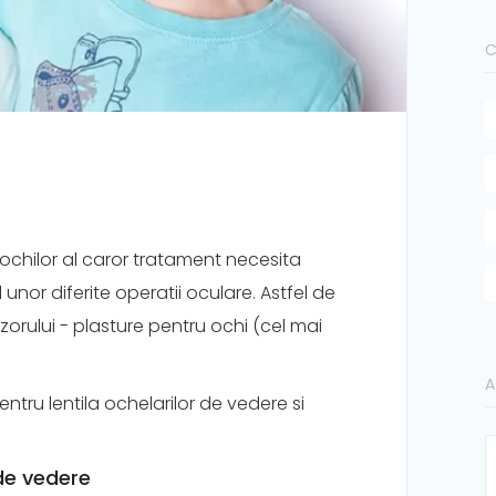
C
 ochilor al caror tratament necesita
unor diferite operatii oculare. Astfel de
zorului - plasture pentru ochi (cel mai
A
ntru lentila ochelarilor de vedere si
 de vedere