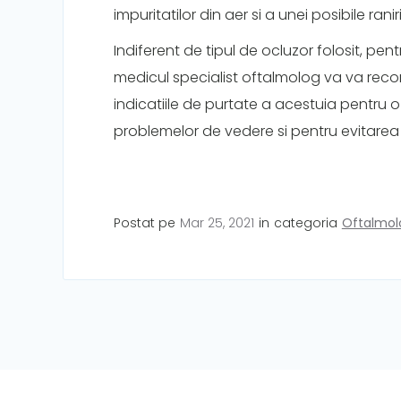
impuritatilor din aer si a unei posibile raniri
Indiferent de tipul de ocluzor folosit, pent
medicul specialist oftalmolog va va reco
indicatiile de purtate a acestuia pentru 
problemelor de vedere si pentru evitarea 
Postat pe
Mar 25, 2021
in
categoria
Oftalmol