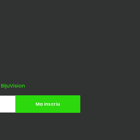
 BijuVision