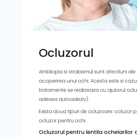
Ocluzorul
Ambliopia si strabismul sunt afectiuni ale
acoperirea unui ochi. Acesta este si cazul 
tratamente se realizeaza cu ajutorul oclu
adesea autoadeziv).
Exista doua tipuri de ocluzoare: ocluzor pe
ocluzor pentru ochi.
Ocluzorul pentru lentila ochelarilor