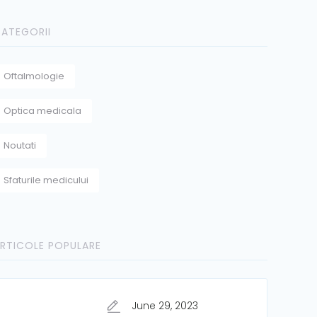
ATEGORII
Oftalmologie
Optica medicala
Noutati
Sfaturile medicului
RTICOLE POPULARE
June 29, 2023