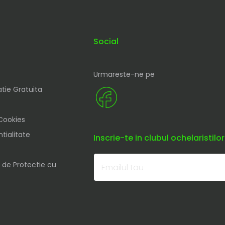
Social
Urmareste-ne pe
tie Gratuita
 Cookies
tialitate
Inscrie-te in clubul ochelaristilor
 de Protectie cu