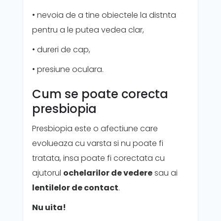
• nevoia de a tine obiectele la distnta
pentru a le putea vedea clar,
• dureri de cap,
• presiune oculara.
Cum se poate corecta
presbiopia
Presbiopia este o afectiune care
evolueaza cu varsta si nu poate fi
tratata, insa poate fi corectata cu
ajutorul
ochelarilor de vedere
sau ai
lentilelor de contact
.
Nu uita!