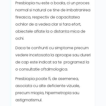
Presbiopia nu este o boala, ci un proces
normal si natural ce tine de imbatranirea
fireasca, respectiv de capacitatea
ochilor de a vedea clar si fara efort,
obiectele aflate la o distanta mica de
ochi.
Daca te confrunti cu simptome precum
vedere incetosata la aproape sau dureri
de cap este indicat sa te programezi la
o consultatie oftalmologica.
Presbiopia poate fi, de asemenea,
asociata cu alte deficiente vizuale,
precum miopia, hipermetropia sau
astigmatismul.