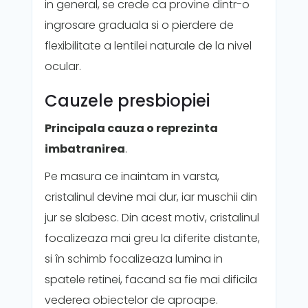
in general, se crede ca provine dintr-o
ingrosare graduala si o pierdere de
flexibilitate a lentilei naturale de la nivel
ocular.
Cauzele presbiopiei
Principala cauza o reprezinta
imbatranirea
.
Pe masura ce inaintam in varsta,
cristalinul devine mai dur, iar muschii din
jur se slabesc. Din acest motiv, cristalinul
focalizeaza mai greu la diferite distante,
si în schimb focalizeaza lumina in
spatele retinei, facand sa fie mai dificila
vederea obiectelor de aproape.