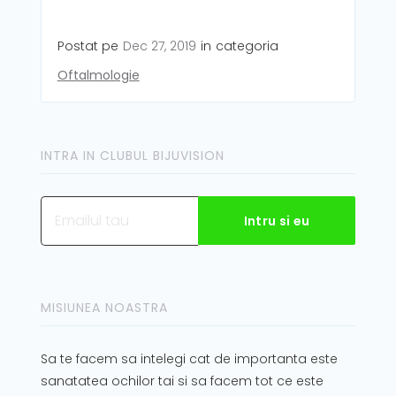
Postat pe
Dec 27, 2019
in
categoria
Oftalmologie
INTRA IN CLUBUL BIJUVISION
MISIUNEA NOASTRA
Sa te facem sa intelegi cat de importanta este
sanatatea ochilor tai si sa facem tot ce este