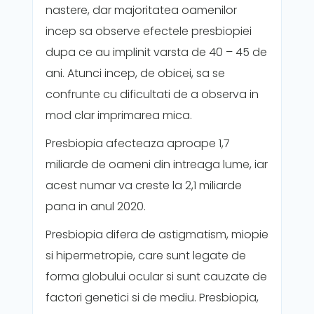
nastere, dar majoritatea oamenilor
incep sa observe efectele presbiopiei
dupa ce au implinit varsta de 40 – 45 de
ani. Atunci incep, de obicei, sa se
confrunte cu dificultati de a observa in
mod clar imprimarea mica.
Presbiopia afecteaza aproape 1,7
miliarde de oameni din intreaga lume, iar
acest numar va creste la 2,1 miliarde
pana in anul 2020.
Presbiopia difera de astigmatism, miopie
si hipermetropie, care sunt legate de
forma globului ocular si sunt cauzate de
factori genetici si de mediu. Presbiopia,