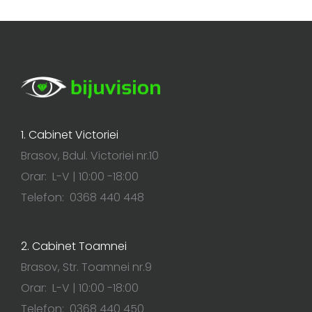
1. Cabinet Victoriei
Brasov, Bdul. Victoriei nr.10
Orar: L-V | 10:00 -18:00
Telefon: 0368 440 448
2. Cabinet Toamnei
Brasov, Str. Toamnei nr.9
Orar: L-V | 10:00 -18:00
Telefon: 0368 440 450