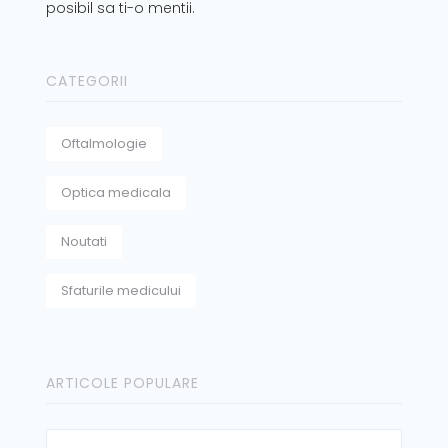
posibil sa ti-o mentii.
CATEGORII
Oftalmologie
Optica medicala
Noutati
Sfaturile medicului
ARTICOLE POPULARE