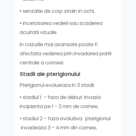
• senzatie de corp strain in ochi,
• incetosarea vederii sau scaderea
acuitatii vizuale.
In cazurile mai avansate poate fi
afectata vederea prin invadarea partii
centrale a corneei.
Stadii ale pterigionului
Pterigionul evolueaza in 3 stadii:
• stadiul 1 – faza de debut: invazia
incipienta pe 1 – 2 mm de cornee,
• stadiul 2 – faza evolutiva: pterigionul
invadeaza 3 – 4 mm din cornee,