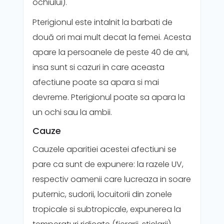
ochiului).
Pterigionul este intalnit la barbati de
două ori mai mult decat la femei. Acesta
apare la persoanele de peste 40 de ani,
insa sunt si cazuri in care aceasta
afectiune poate sa apara si mai
devreme. Pterigionul poate sa apara la
un ochi sau la ambii.
Cauze
Cauzele aparitiei acestei afectiuni se
pare ca sunt de expunere: la razele UV,
respectiv oamenii care lucreaza in soare
puternic, sudorii, locuitorii din zonele
tropicale si subtropicale, expunerea la