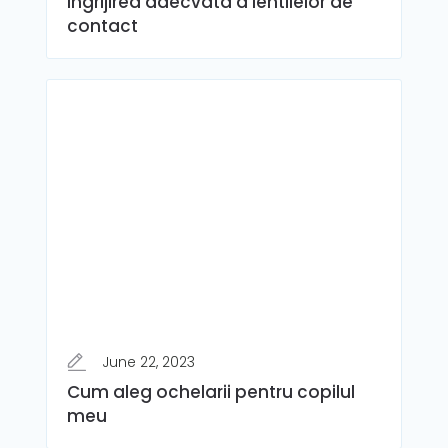
Ingrijirea adecvata a lentilelor de
contact
June 22, 2023
Cum aleg ochelarii pentru copilul
meu