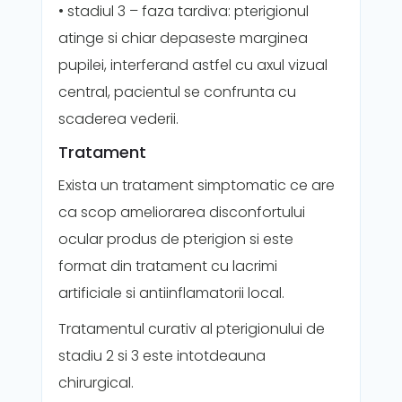
• stadiul 3 – faza tardiva: pterigionul
atinge si chiar depaseste marginea
pupilei, interferand astfel cu axul vizual
central, pacientul se confrunta cu
scaderea vederii.
Tratament
Exista un tratament simptomatic ce are
ca scop ameliorarea disconfortului
ocular produs de pterigion si este
format din tratament cu lacrimi
artificiale si antiinflamatorii local.
Tratamentul curativ al pterigionului de
stadiu 2 si 3 este intotdeauna
chirurgical.