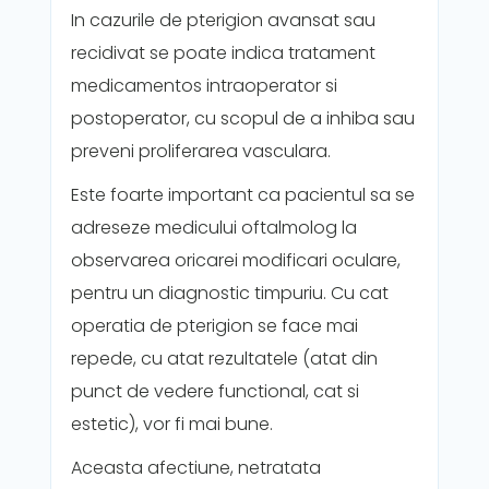
In cazurile de pterigion avansat sau
recidivat se poate indica tratament
medicamentos intraoperator si
postoperator, cu scopul de a inhiba sau
preveni proliferarea vasculara.
Este foarte important ca pacientul sa se
adreseze medicului oftalmolog la
observarea oricarei modificari oculare,
pentru un diagnostic timpuriu. Cu cat
operatia de pterigion se face mai
repede, cu atat rezultatele (atat din
punct de vedere functional, cat si
estetic), vor fi mai bune.
Aceasta afectiune, netratata