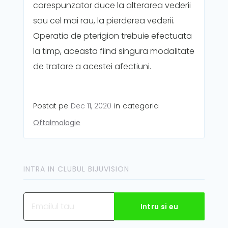
corespunzator duce la alterarea vederii
sau cel mai rau, la pierderea vederii.
Operatia de pterigion trebuie efectuata
la timp, aceasta fiind singura modalitate
de tratare a acestei afectiuni.
Postat pe
Dec 11, 2020
in
categoria
Oftalmologie
INTRA IN CLUBUL BIJUVISION