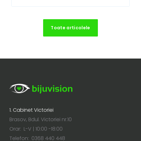
Toate articolele
1. Cabinet Victoriei
Brasov, Bdul. Victoriei nr.10
Orar: L-V | 10:00 -18:00
Telefon: 0368 440 448