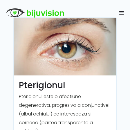
Pterigionul
Pterigionul este o afectiune
degenerativa, progresiva a conjunctivei
(albul ochiului) ce intereseaza si
corneea (partea transparenta a