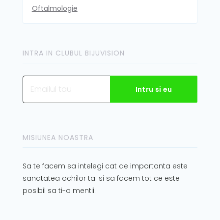
Oftalmologie
INTRA IN CLUBUL BIJUVISION
MISIUNEA NOASTRA
Sa te facem sa intelegi cat de importanta este
sanatatea ochilor tai si sa facem tot ce este
posibil sa ti-o mentii.