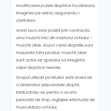
modificarea puterii dioptrice focalizeaza
imaginea pe retina, asigurandu-i
claritatea.
Acest lucru este posibil prin contractia
unor muschi mici din interiorul ochiului –
muschii ciliari. Atunci cand dioptriile sunt
masurate fara picaturi, muschii ciliari
sunt activi, iar aparatul va inregistra
valori dioptrice nereale.
Scopul utilizarii picaturilor este acela de
a determina adevaratele dioptrii,
inlaturandu-se, pentru o scurta
perioada de timp, reglajele efectuate de
musculatura ochiului.