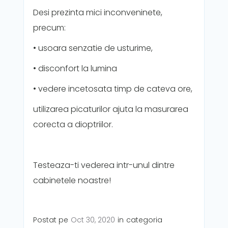
Desi prezinta mici inconveninete,
precum:
• usoara senzatie de usturime,
• disconfort la lumina
• vedere incetosata timp de cateva ore,
utilizarea picaturilor ajuta la masurarea
corecta a dioptriilor.
Testeaza-ti vederea intr-unul dintre
cabinetele noastre!
Postat pe
Oct 30, 2020
in
categoria