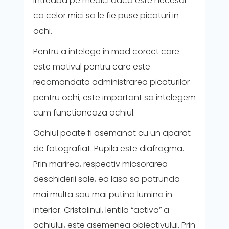
intreaba pe medici daca este necesar
ca celor mici sa le fie puse picaturi in
ochi.
Pentru a intelege in mod corect care
este motivul pentru care este
recomandata administrarea picaturilor
pentru ochi, este important sa intelegem
cum functioneaza ochiul.
Ochiul poate fi asemanat cu un aparat
de fotografiat. Pupila este diafragma.
Prin marirea, respectiv micsorarea
deschiderii sale, ea lasa sa patrunda
mai multa sau mai putina lumina in
interior. Cristalinul, lentila “activa” a
ochiului, este asemenea obiectivului. Prin