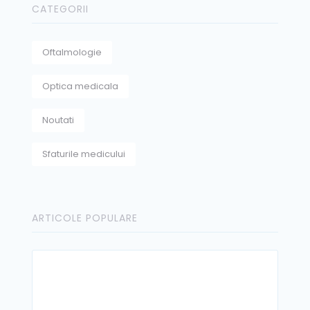
CATEGORII
Oftalmologie
Optica medicala
Noutati
Sfaturile medicului
ARTICOLE POPULARE