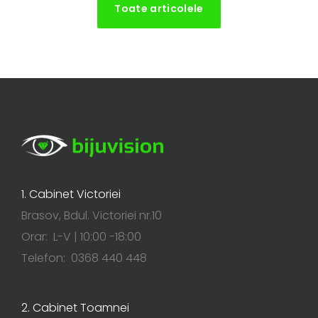
Toate articolele
1. Cabinet Victoriei
Brasov, Bdul. Victoriei nr.10
Orar: L-V | 10:00 -18:00
Telefon: 0368 440 448
2. Cabinet Toamnei