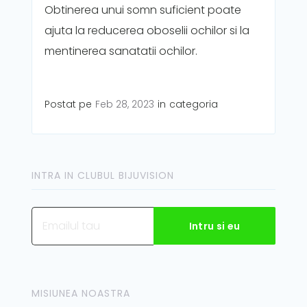
Obtinerea unui somn suficient poate
ajuta la reducerea oboselii ochilor si la
mentinerea sanatatii ochilor.
Postat pe
Feb 28, 2023
in
categoria
INTRA IN CLUBUL BIJUVISION
MISIUNEA NOASTRA