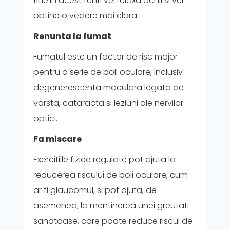
tine.In acest fel iti vei relaxa ochii si vei
obtine o vedere mai clara
Renunta la fumat
Fumatul este un factor de risc major
pentru o serie de boli oculare, inclusiv
degenerescenta maculara legata de
varsta, cataracta si leziuni ale nervilor
optici.
Fa miscare
Exercitiile fizice regulate pot ajuta la
reducerea riscului de boli oculare, cum
ar fi glaucomul, si pot ajuta, de
asemenea, la mentinerea unei greutati
sanatoase, care poate reduce riscul de