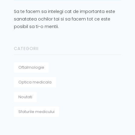
Sa te facem sa intelegi cat de importanta este
sanatatea ochilor tai si sa facem tot ce este
posibil sa ti-o mentii.
CATEGORII
Oftalmologie
Optica medicala
Noutati
Sfaturile medicului