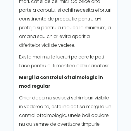
mari, cat si de cei mici. Ca orice alta
parte a corpului, si ochii necesita eforturi
constinente de precautie pentru a-i
proteja si pentru a reduce la minimum, a
amana sau chiar evita aparitia
diferitelor vicii de vedere.
Exista mai multe lucruri pe care le poti
face pentru a iti mentine ochii sanatosi:
Mergi la controlul oftalmologic in
mod regular
Chiar daca nu sesisezi schimbari vizibile
in vederea ta, este indicat sa mergi la un
control oftalmologic. Unele boli oculare
nu au semne de avertizare timpurie.