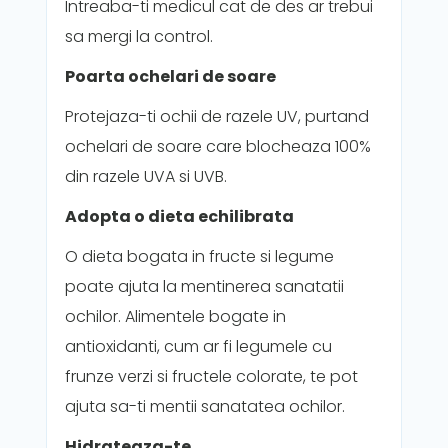
Intreaba-ti medicul cat de des ar trebui
sa mergi la control.
Poarta ochelari de soare
Protejaza-ti ochii de razele UV, purtand
ochelari de soare care blocheaza 100%
din razele UVA si UVB.
Adopta o dieta echilibrata
O dieta bogata in fructe si legume
poate ajuta la mentinerea sanatatii
ochilor. Alimentele bogate in
antioxidanti, cum ar fi legumele cu
frunze verzi si fructele colorate, te pot
ajuta sa-ti mentii sanatatea ochilor.
Hidrateaza-te