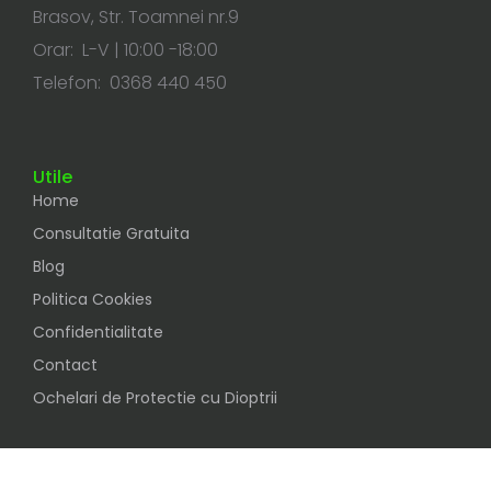
Brasov, Str. Toamnei nr.9
Orar: L-V | 10:00 -18:00
Telefon: 0368 440 450
Utile
Home
Consultatie Gratuita
Blog
Politica Cookies
Confidentialitate
Contact
Ochelari de Protectie cu Dioptrii
Social