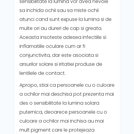
sensibilitate la lumina vor avea nevoie
sa inchida ochii sau sa miste ochii
atunci cand sunt expuse la lumina si de
multe ori au dureri de cap si greata.
Aceasta insoteste adesea infectiile si
inflamatiile oculare cum ar fi
conjunctivita, dar este asociata si
arsurilor solare si iritatiei produse de
lentilele de contact.
Apropo, stiai ca persoanele cu o culoare
a ochilor mai deschisa pot prezenta mai
des o sensibilitate la lumina solara
puternica, deoarece persoanele cu o
culoare a ochilor mai inchisa au mai
mult pigment care le protejeaza