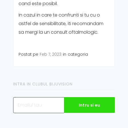
cand este posibil.
In cazul in care te confrunti si tu cu o
astfel de sensibilitate, iti recomandam
sa mergi la un consult oftalmologic.
Postat pe
Feb 7, 2023
in
categoria
INTRA IN CLUBUL BIJUVISION