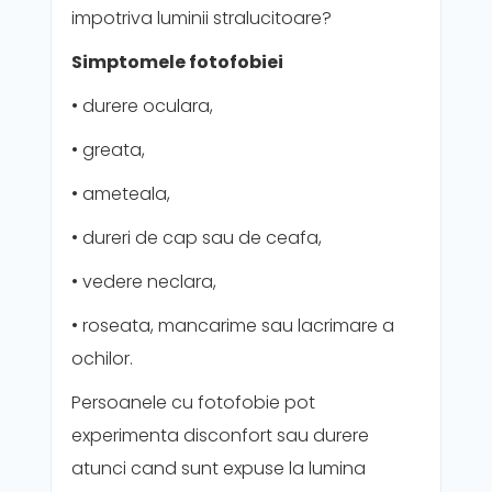
impotriva luminii stralucitoare?
Simptomele fotofobiei
• durere oculara,
• greata,
• ameteala,
• dureri de cap sau de ceafa,
• vedere neclara,
• roseata, mancarime sau lacrimare a
ochilor.
Persoanele cu fotofobie pot
experimenta disconfort sau durere
atunci cand sunt expuse la lumina