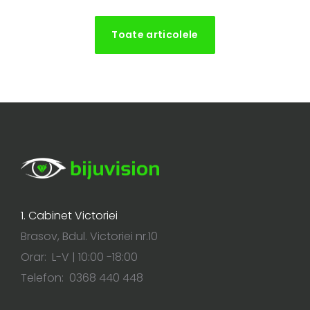
Toate articolele
1. Cabinet Victoriei
Brasov, Bdul. Victoriei nr.10
Orar: L-V | 10:00 -18:00
Telefon: 0368 440 448