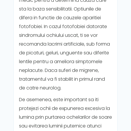
medic pentru a determina cauza care
sta la baza sensibilitatii. Optiunile de
difera in functie de cauzele aparitiei
fotofobiei. In cazul fotofobiei datorate
sindromului ochiului uscat, ti se vor
recomanda lacrimi artificiale, sub forma
de picaturi, geluri, unguente sau diferite
lentile pentru a ameliora simptomele
neplacute. Daca suferi de migrene,
tratamentul va fi stabilit in primul rand
de catre neurolog.
De asemenea, este important sa iti
protejezi ochii de expunerea excesiva la
lumina prin purtarea ochelarilor de soare
sau evitarea luminii puternice atunci