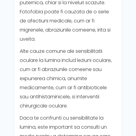
puternica, chiar si la niveluri scazute.
Fotofobia poate fi cauzata de o serie
de afectiuni medicale, cum ar fi
migrenele, abraziunile corneene, irita si
uveita.
Alte cauze comune ale sensibilitatii
oculare la lumina includ leziuni oculare,
cum ar fi abraziunile corneene sau
expunerea chimica, anumite
medicamente, cum ar fi antibioticele
sau antihistaminicele, si interventii
chirurgicale oculare.
Daca te confrunti cu sensibilitate la
lumina, este important sa consulti un