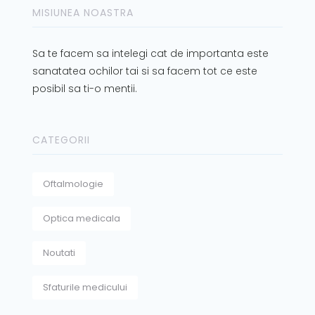
MISIUNEA NOASTRA
Sa te facem sa intelegi cat de importanta este
sanatatea ochilor tai si sa facem tot ce este
posibil sa ti-o mentii.
CATEGORII
Oftalmologie
Optica medicala
Noutati
Sfaturile medicului